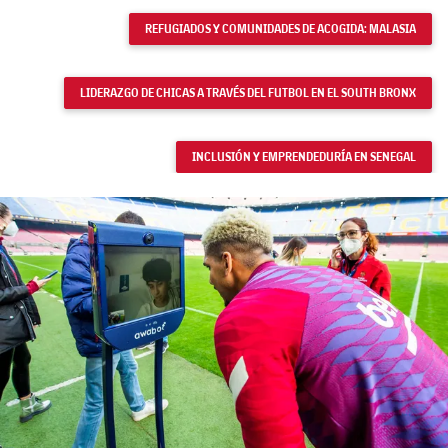
REFUGIADOS Y COMUNIDADES DE ACOGIDA: MALASIA
LIDERAZGO DE CHICAS A TRAVÉS DEL FUTBOL EN EL SOUTH BRONX
INCLUSIÓN Y EMPRENDEDURÍA EN SENEGAL