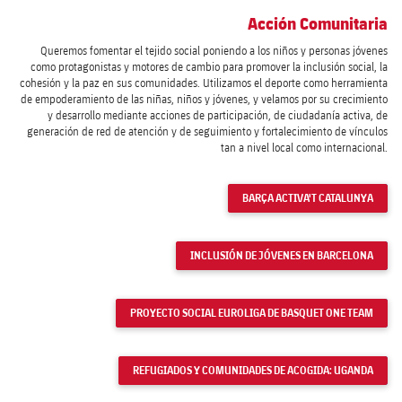
Acción Comunitaria
Queremos fomentar el tejido social poniendo a los niños y personas jóvenes
como protagonistas y motores de cambio para promover la inclusión social, la
cohesión y la paz en sus comunidades. Utilizamos el deporte como herramienta
de empoderamiento de las niñas, niños y jóvenes, y velamos por su crecimiento
y desarrollo mediante acciones de participación, de ciudadanía activa, de
generación de red de atención y de seguimiento y fortalecimiento de vínculos
tan a nivel local como internacional.
BARÇA ACTIVA'T CATALUNYA
INCLUSIÓN DE JÓVENES EN BARCELONA
PROYECTO SOCIAL EUROLIGA DE BASQUET ONE TEAM
REFUGIADOS Y COMUNIDADES DE ACOGIDA: UGANDA