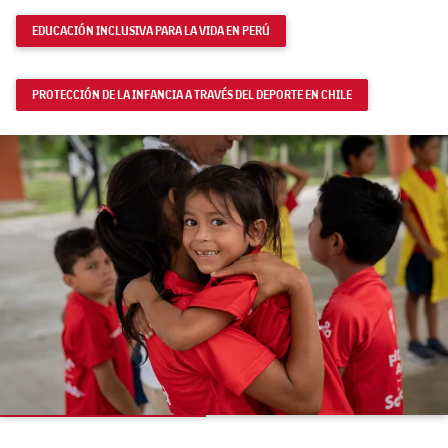
EDUCACIÓN INCLUSIVA PARA LA VIDA EN PERÚ
PROTECCIÓN DE LA INFANCIA A TRAVÉS DEL DEPORTE EN CHILE