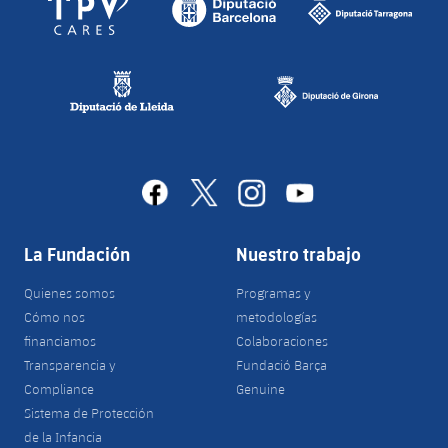
facebook
x
instagram
youtube
La Fundación
Nuestro trabajo
Quienes somos
Programas y
Cómo nos
metodologías
financiamos
Colaboraciones
Transparencia y
Fundació Barça
Compliance
Genuine
Sistema de Protección
de la Infancia