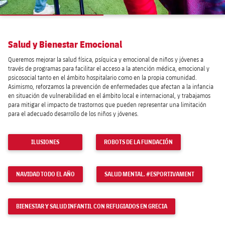
Salud y Bienestar Emocional
Queremos mejorar la salud física, psíquica y emocional de niños y jóvenes a
través de programas para facilitar el acceso a la atención médica, emocional y
psicosocial tanto en el ámbito hospitalario como en la propia comunidad.
Asimismo, reforzamos la prevención de enfermedades que afectan a la infancia
en situación de vulnerabilidad en el ámbito local e internacional, y trabajamos
para mitigar el impacto de trastornos que pueden representar una limitación
para el adecuado desarrollo de los niños y jóvenes.
ILUSIONES
ROBOTS DE LA FUNDACIÓN
NAVIDAD TODO EL AÑO
SALUD MENTAL. #ESPORTIVAMENT
BIENESTAR Y SALUD INFANTIL CON REFUGIADOS EN GRECIA