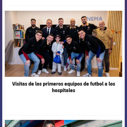
FCB Barcelona badge
Visitas de los primeros equipos de futbol a los
hospitales
FCB Barcelona badge