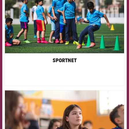
SPORTNET
FCB Barcelona badge