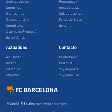
Quienes somos
Programas y
Cómo nos
metodologías
financiamos
Colaboraciones
Transparencia y
Fundació Barça
Compliance
Genuine
Sistema de Protección
de la Infancia
Actualidad
Contacto
Actualidad
Contáctanos
Vídeos
Colabora
Memorias
Soy empresa
Informes
Soy particular
© Copyright FC Barcelona
Página Oficial del FC Barcelona