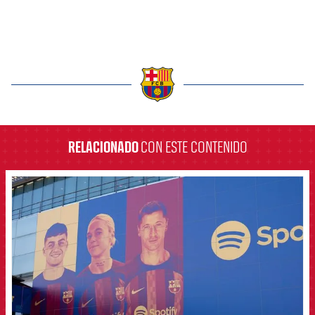
label.aria.barcelona
RELACIONADO
CON ESTE CONTENIDO
FCB Barcelona badge