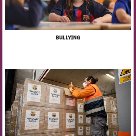
BULLYING
FCB Barcelona badge