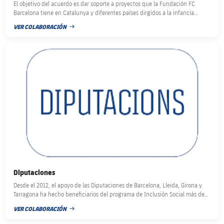
El objetivo del acuerdo es dar soporte a proyectos que la Fundación FC
Barcelona tiene en Catalunya y diferentes países dirgidos a la infancia
vulnerable en salud, bienestar y educación.
VER COLABORACIÓN
FECHA DE PUBLICACIÓN
FC Barcelona club badge
Diputaciones
Desde el 2012, el apoyo de las Diputaciones de Barcelona, Lleida, Girona y
Tarragona ha hecho beneficiarios del programa de Inclusión Social más de
112.000 niños y niñas de 75 municipios.
VER COLABORACIÓN
FECHA DE PUBLICACIÓN