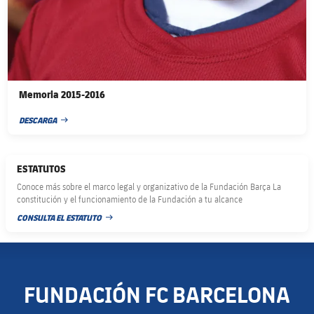
Memoria 2015-2016
DESCARGA
FECHA DE PUBLICACIÓN
ESTATUTOS
Conoce más sobre el marco legal y organizativo de la Fundación Barça La
constitución y el funcionamiento de la Fundación a tu alcance
CONSULTA EL ESTATUTO
FECHA DE PUBLICACIÓN
FUNDACIÓN FC BARCELONA