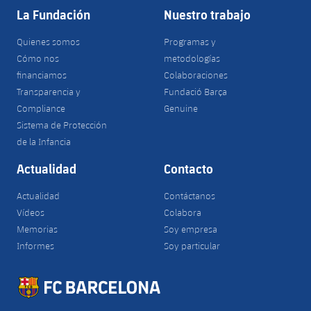
La Fundación
Nuestro trabajo
Quienes somos
Programas y
Cómo nos
metodologías
financiamos
Colaboraciones
Transparencia y
Fundació Barça
Compliance
Genuine
Sistema de Protección
de la Infancia
Actualidad
Contacto
Actualidad
Contáctanos
Vídeos
Colabora
Memorias
Soy empresa
Informes
Soy particular