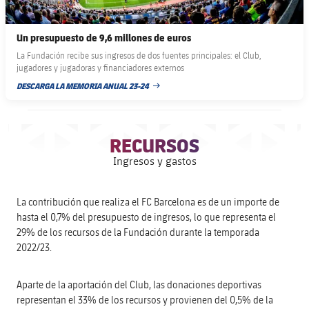
Un presupuesto de 9,6 millones de euros
La Fundación recibe sus ingresos de dos fuentes principales: el Club,
jugadores y jugadoras y financiadores externos
DESCARGA LA MEMORIA ANUAL 23-24
FECHA DE PUBLICACIÓN
RECURSOS
Ingresos y gastos
La contribución que realiza el FC Barcelona es de un importe de
hasta el 0,7% del presupuesto de ingresos, lo que representa el
29% de los recursos de la Fundación durante la temporada
2022/23.
Aparte de la aportación del Club, las donaciones deportivas
representan el 33% de los recursos y provienen del 0,5% de la