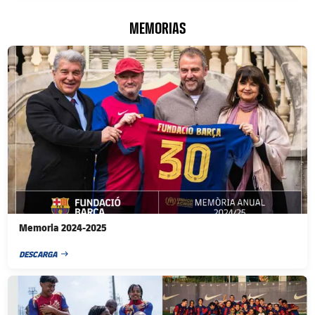
MEMORIAS
FC Barcelona club badge
Memoria 2024-2025
DESCARGA
FECHA DE PUBLICACIÓN
FC Barcelona club badge