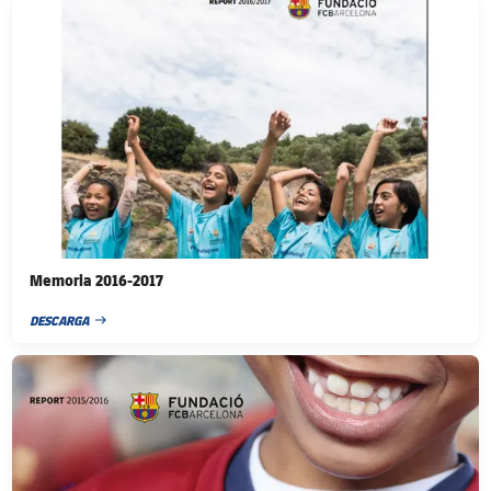
FC Barcelona club badge
Memoria 2016-2017
DESCARGA
FECHA DE PUBLICACIÓN
FC Barcelona club badge