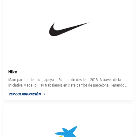
Nike
Main partner del club, apoya la Fundación desde el 2018. A través de la
iniciativa Made To Play trabajamos en siete barrios de Barcelona, llegando a
30 educadores y casi 600 niños.
VER COLABORACIÓN
FECHA DE PUBLICACIÓN
FC Barcelona club badge