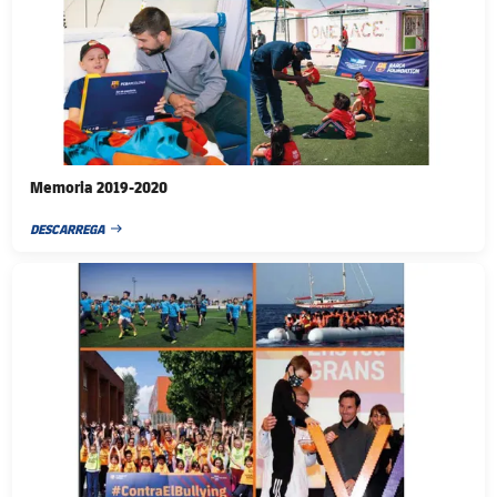
Memoria 2019-2020
DESCARREGA
FECHA DE PUBLICACIÓN
FC Barcelona club badge