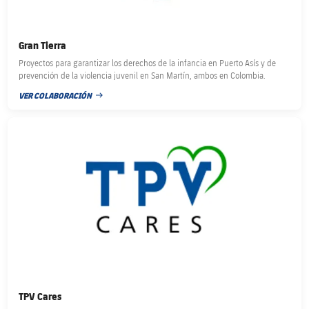
Gran Tierra
Proyectos para garantizar los derechos de la infancia en Puerto Asís y de
prevención de la violencia juvenil en San Martín, ambos en Colombia.
VER COLABORACIÓN
FECHA DE PUBLICACIÓN
FC Barcelona club badge
TPV Cares