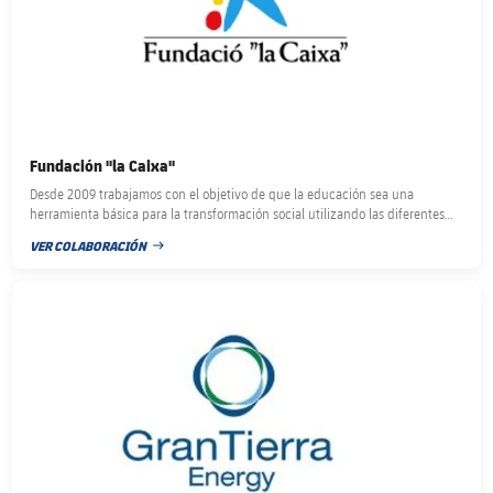
Fundación ''la Caixa''
Desde 2009 trabajamos con el objetivo de que la educación sea una
herramienta básica para la transformación social utilizando las diferentes
metodologías de la Fundación Barça.
VER COLABORACIÓN
FECHA DE PUBLICACIÓN
FC Barcelona club badge