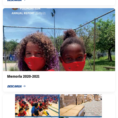
FECHA DE PUBLICACIÓN
FC Barcelona club badge
Memoria 2020-2021
DESCARGA
FECHA DE PUBLICACIÓN
FC Barcelona club badge