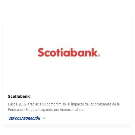
FC Barcelona club badge
Scotiabank
Desde 2016, gracias a su compromiso, el impacto de los programas de la
Fundación Barça se expande por América Latina.
VER COLABORACIÓN
FECHA DE PUBLICACIÓN
FC Barcelona club badge