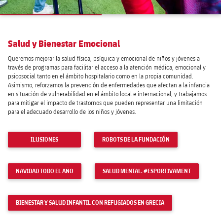
Salud y Bienestar Emocional
Queremos mejorar la salud física, psíquica y emocional de niños y jóvenes a
través de programas para facilitar el acceso a la atención médica, emocional y
psicosocial tanto en el ámbito hospitalario como en la propia comunidad.
Asimismo, reforzamos la prevención de enfermedades que afectan a la infancia
en situación de vulnerabilidad en el ámbito local e internacional, y trabajamos
para mitigar el impacto de trastornos que pueden representar una limitación
para el adecuado desarrollo de los niños y jóvenes.
ILUSIONES
ROBOTS DE LA FUNDACIÓN
NAVIDAD TODO EL AÑO
SALUD MENTAL. #ESPORTIVAMENT
BIENESTAR Y SALUD INFANTIL CON REFUGIADOS EN GRECIA