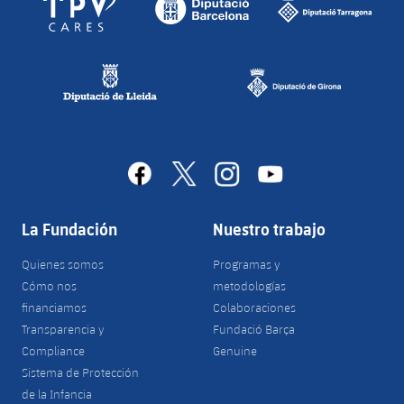
facebook
x
instagram
youtube
La Fundación
Nuestro trabajo
Quienes somos
Programas y
Cómo nos
metodologías
financiamos
Colaboraciones
Transparencia y
Fundació Barça
Compliance
Genuine
Sistema de Protección
de la Infancia