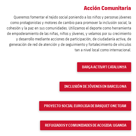
Acción Comunitaria
Queremos fomentar el tejido social poniendo a los niños y personas jóvenes
como protagonistas y motores de cambio para promover la inclusión social, la
cohesión y la paz en sus comunidades. Utilizamos el deporte como herramienta
de empoderamiento de las niñas, niños y jóvenes, y velamos por su crecimiento
y desarrollo mediante acciones de participación, de ciudadanía activa, de
generación de red de atención y de seguimiento y fortalecimiento de vínculos
tan a nivel local como internacional.
BARÇA ACTIVA'T CATALUNYA
INCLUSIÓN DE JÓVENES EN BARCELONA
PROYECTO SOCIAL EUROLIGA DE BASQUET ONE TEAM
REFUGIADOS Y COMUNIDADES DE ACOGIDA: UGANDA