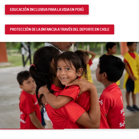
EDUCACIÓN INCLUSIVA PARA LA VIDA EN PERÚ
PROTECCIÓN DE LA INFANCIA A TRAVÉS DEL DEPORTE EN CHILE