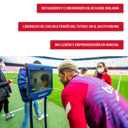
REFUGIADOS Y COMUNIDADES DE ACOGIDA: MALASIA
LIDERAZGO DE CHICAS A TRAVÉS DEL FUTBOL EN EL SOUTH BRONX
INCLUSIÓN Y EMPRENDEDURÍA EN SENEGAL