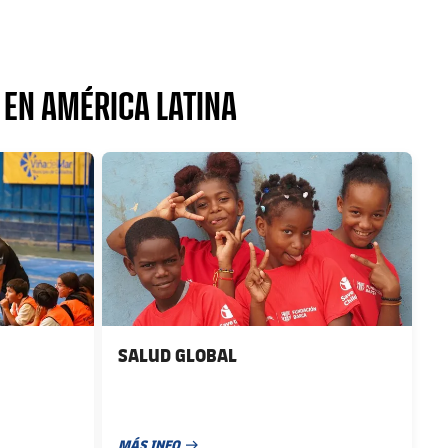
 EN AMÉRICA LATINA
FC Barcelona club badge
SALUD GLOBAL
MÁS INFO