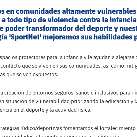
s en comunidades altamente vulnerables
a todo tipo de violencia contra la infancia
e poder transformador del deporte y nues
ía 'SportNet' mejoramos sus habilidades 
.
acios protectores para la infancia y le ayudan a alejarse 
conflicto que se viven en sus comunidades, así como mitig
las que se ven expuestos.
 creación de entornos seguros, sanos e inclusivos para ni
n situación de vulnerabilidad priorizando la educación y l
lencia en el deporte y la actividad física.
trategias lúdico/deportivas fomentamos el fortalecimiento
n comunidades altamente vulnerables a la violencia.