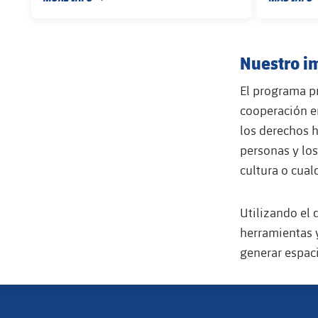
FECHA DE PUBLICACIÓN
FECHA DE 
Nuestro im
El programa pr
cooperación en
los derechos h
personas y los
cultura o cual
Utilizando el d
herramientas y
generar espaci