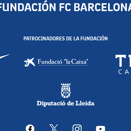
FUNDACIÓN FC BARCELON
PATROCINADORES DE LA FUNDACIÓN
facebook
x
instagram
youtube