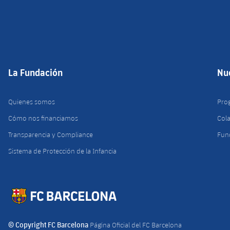
La Fundación
Nu
Quienes somos
Pro
Cómo nos financiamos
Col
Transparencia y Compliance
Fun
Sistema de Protección de la Infancia
© Copyright FC Barcelona
Página Oficial del FC Barcelona