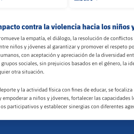
PUBLICACIÓN
FECHA DE PUBLICACIÓN
pacto contra la violencia hacia los niños 
omueve la empatía, el diálogo, la resolución de conflictos 
tre niños y jóvenes al garantizar y promover el respeto p
umanos, con aceptación y apreciación de la diversidad ent
 grupos sociales, sin prejuicios basados en el género, la id
quier otra situación.
eporte y la actividad física con fines de educar, se focaliza
 empoderar a niños y jóvenes, fortalecer las capacidades l
os participativos y establecer sinergias con diferentes age