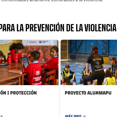
ARA LA PREVENCIÓN DE LA VIOLENCIA
club badge
FC Barcelona club badge
ÓN I PROTECCIÓN
PROYECTO ALUNMAPU
MÁS INFO