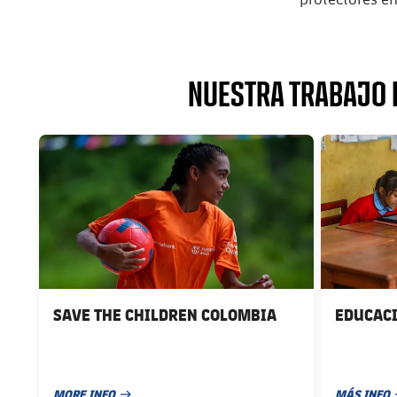
NUESTRA TRABAJO P
FC Barcelona club badge
FC Barcelona 
SAVE THE CHILDREN COLOMBIA
EDUCACI
MORE INFO
MÁS INFO