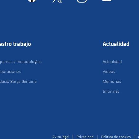
estro trabajo
Actualidad
gramas y metodologías
Actualidad
aboraciones
Vídeos
dació Barça Genuine
Memorias
Informes
Aviso legal
Privacidad
Política de cookies