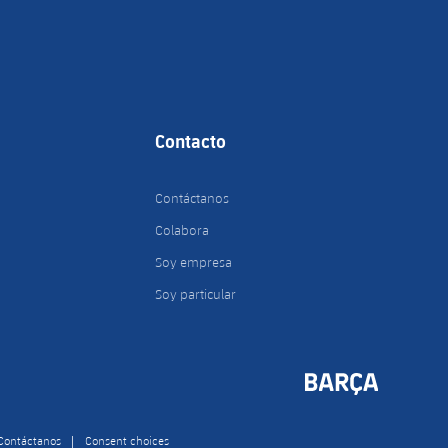
Contacto
Contáctanos
Colabora
Soy empresa
Soy particular
Contáctanos
Consent choices