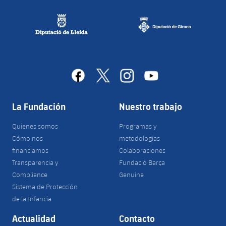
facebook
x
instagram
youtube
La Fundación
Nuestro trabajo
Quienes somos
Programas y
Cómo nos
metodologías
financiamos
Colaboraciones
Transparencia y
Fundació Barça
Compliance
Genuine
Sistema de Protección
de la Infancia
Actualidad
Contacto