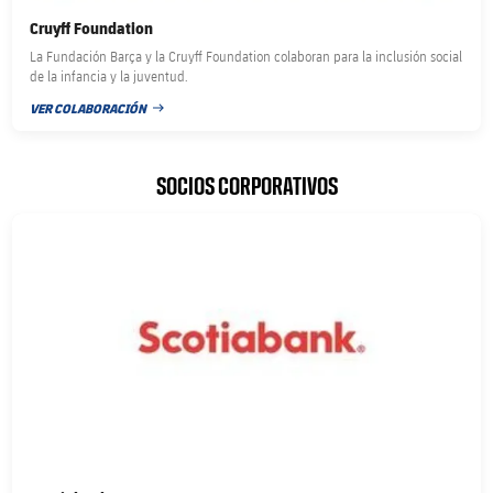
Cruyff Foundation
La Fundación Barça y la Cruyff Foundation colaboran para la inclusión social
de la infancia y la juventud.
VER COLABORACIÓN
FECHA DE PUBLICACIÓN
SOCIOS CORPORATIVOS
FC Barcelona club badge