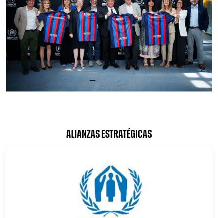
ALIANZAS ESTRATÉGICAS
FC Barcelona club badge