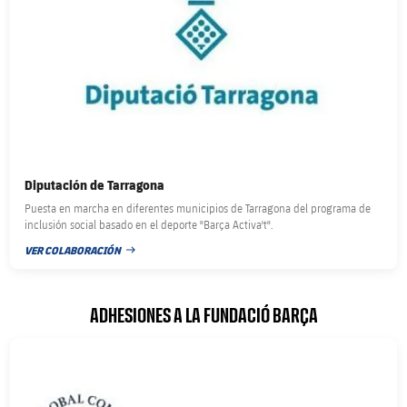
Diputación de Tarragona
Puesta en marcha en diferentes municipios de Tarragona del programa de
inclusión social basado en el deporte "Barça Activa't".
VER COLABORACIÓN
FECHA DE PUBLICACIÓN
ADHESIONES A LA FUNDACIÓ BARÇA
FC Barcelona club badge