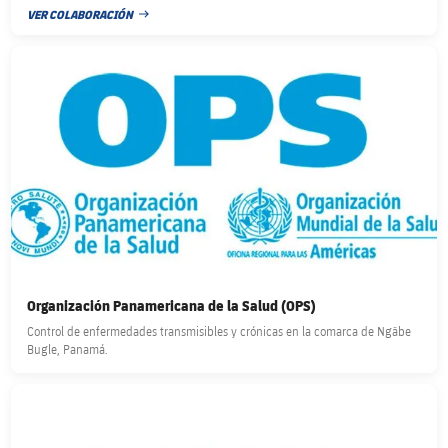
a más de 3.000 niños, niñas y jóvenes en Iquitos.
VER COLABORACIÓN
FECHA DE PUBLICACIÓN
FC Barcelona club badge
Organización Panamericana de la Salud (OPS)
Control de enfermedades transmisibles y crónicas en la comarca de Ngäbe
Bugle, Panamá.
FC Barcelona club badge