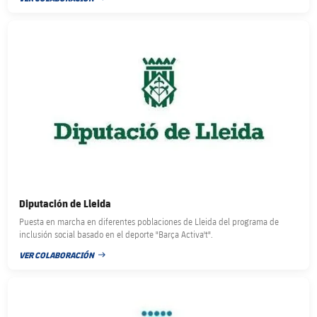
FECHA DE PUBLICACIÓN
FC Barcelona club badge
Diputación de Lleida
Puesta en marcha en diferentes poblaciones de Lleida del programa de
inclusión social basado en el deporte "Barça Activa't".
VER COLABORACIÓN
FECHA DE PUBLICACIÓN
FC Barcelona club badge