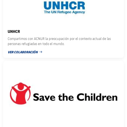
UNHCR
Compartimos con ACNUR la preocupación por el contexto actual de las
personas refugiadas en todo el mundo.
VER COLABORACIÓN
FECHA DE PUBLICACIÓN
FC Barcelona club badge