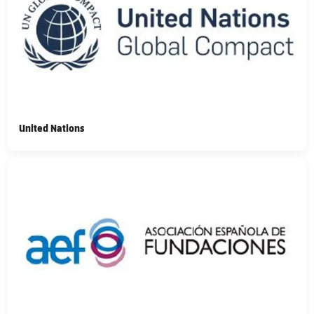
United Nations
FC Barcelona club badge