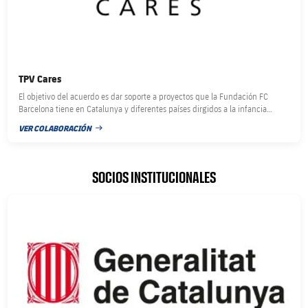
TPV Cares
El objetivo del acuerdo es dar soporte a proyectos que la Fundación FC
Barcelona tiene en Catalunya y diferentes países dirgidos a la infancia
vulnerable en salud, bienestar y educación.
VER COLABORACIÓN
FECHA DE PUBLICACIÓN
SOCIOS INSTITUCIONALES
FC Barcelona club badge