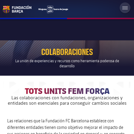
COLABORACIONES
La unión de experiencias y recursos como herramienta poderosa de
desarrollo
TOTS UNITS FEM FORÇA
Las colaboraciones con fundaciones, organizaciones y
entidades son esenciales para conseguir cambios sociales
Las relaciones que la Fundación FC Barcelona establece con
diferentes entidades tienen como objetivo mejorar el impacto de
sus acciones en beneficio de la sociedad en general y, en concreto,