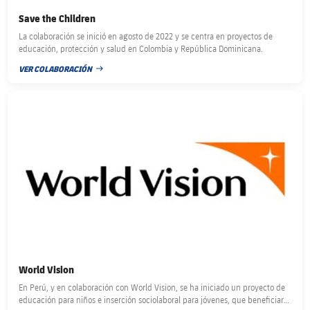
Save the Children
La colaboración se inició en agosto de 2022 y se centra en proyectos de
educación, protección y salud en Colombia y República Dominicana.
VER COLABORACIÓN
FECHA DE PUBLICACIÓN
FC Barcelona club badge
World Vision
En Perú, y en colaboración con World Vision, se ha iniciado un proyecto de
educación para niños e inserción sociolaboral para jóvenes, que beneficiará