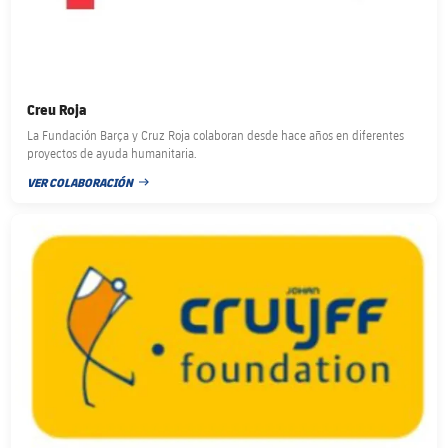
Creu Roja
La Fundación Barça y Cruz Roja colaboran desde hace años en diferentes
proyectos de ayuda humanitaria.
VER COLABORACIÓN
FECHA DE PUBLICACIÓN
FC Barcelona club badge