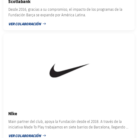
Scotiabank
Desde 2016, gracias a su compromiso, el impacto de los programas de la
Fundación Barça se expande por América Latina.
VER COLABORACIÓN
FECHA DE PUBLICACIÓN
FC Barcelona club badge
Nike
Main partner del club, apoya la Fundación desde el 2018. A través de la
iniciativa Made To Play trabajamos en siete barrios de Barcelona, llegando a
30 educadores y casi 600 niños.
VER COLABORACIÓN