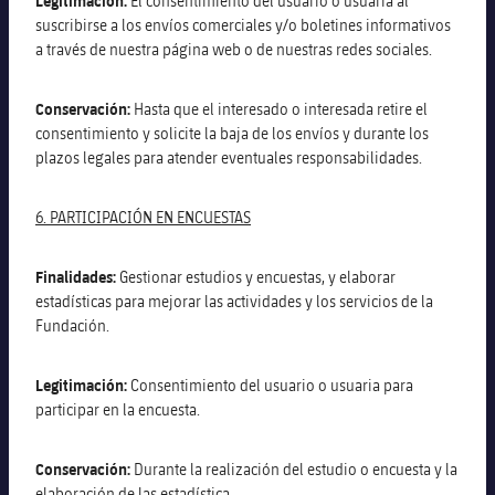
Legitimación:
El consentimiento del usuario o usuaria al
suscribirse a los envíos comerciales y/o boletines informativos
a través de nuestra página web o de nuestras redes sociales.
Conservación:
Hasta que el interesado o interesada retire el
consentimiento y solicite la baja de los envíos y durante los
plazos legales para atender eventuales responsabilidades.
6. PARTICIPACIÓN EN ENCUESTAS
Finalidades:
Gestionar estudios y encuestas, y elaborar
estadísticas para mejorar las actividades y los servicios de la
Fundación.
Legitimación:
Consentimiento del usuario o usuaria para
participar en la encuesta.
Conservación:
Durante la realización del estudio o encuesta y la
elaboración de las estadística