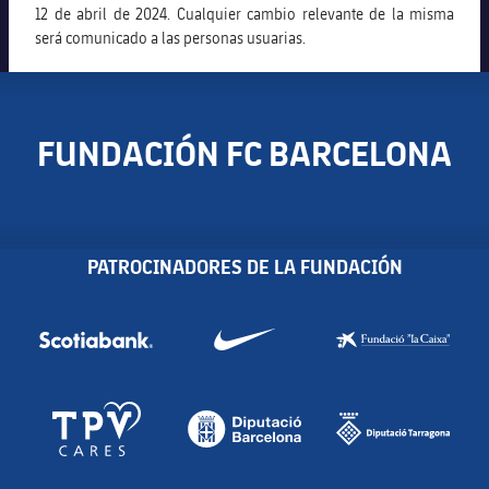
12 de abril de 2024. Cualquier cambio relevante de la misma
será comunicado a las personas usuarias.
FUNDACIÓN FC BARCELONA
PATROCINADORES DE LA FUNDACIÓN