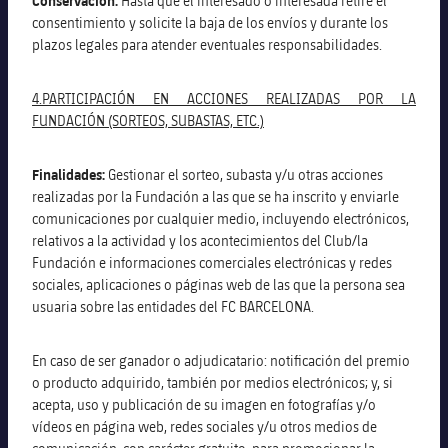
Conservación:
Hasta que el interesado o interesada retire el
consentimiento y solicite la baja de los envíos y durante los
plazos legales para atender eventuales responsabilidades.
4.PARTICIPACIÓN EN ACCIONES REALIZADAS POR LA
FUNDACIÓN (SORTEOS, SUBASTAS, ETC.)
Finalidades:
Gestionar el sorteo, subasta y/u otras acciones
realizadas por la Fundación a las que se ha inscrito y enviarle
comunicaciones por cualquier medio, incluyendo electrónicos,
relativos a la actividad y los acontecimientos del Club/la
Fundación e informaciones comerciales electrónicas y redes
sociales, aplicaciones o páginas web de las que la persona sea
usuaria sobre las entidades del FC BARCELONA.
En caso de ser ganador o adjudicatario: notificación del premio
o producto adquirido, también por medios electrónicos; y, si
acepta, uso y publicación de su imagen en fotografías y/o
vídeos en página web, redes sociales y/u otros medios de