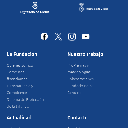
facebook
x
instagram
youtube
La Fundación
Nuestro trabajo
Quienes somos
Programas y
Cómo nos
metodologías
financiamos
Colaboraciones
Transparencia y
Fundació Barça
Compliance
Genuine
Sistema de Protección
de la Infancia
Actualidad
Contacto