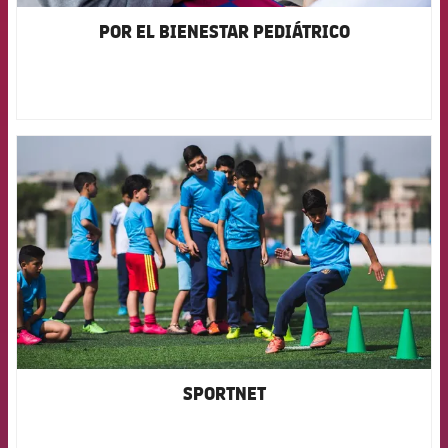
POR EL BIENESTAR PEDIÁTRICO
FCB Barcelona badge
SPORTNET