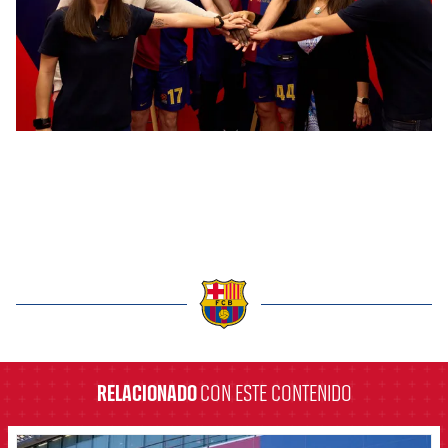
label.aria.barcelona
RELACIONADO
CON ESTE CONTENIDO
FCB Barcelona badge