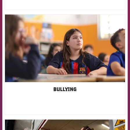
FCB Barcelona badge
BULLYING
FCB Barcelona badge