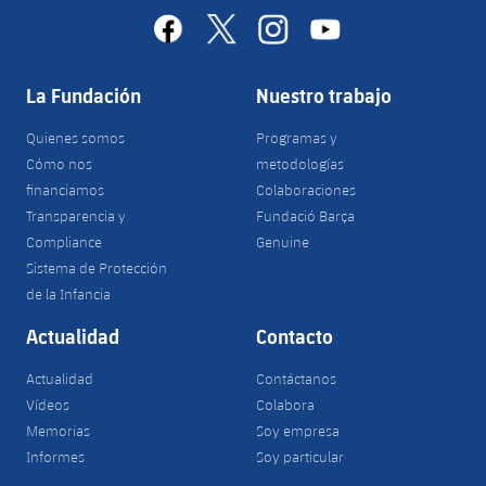
facebook
x
instagram
youtube
La Fundación
Nuestro trabajo
Quienes somos
Programas y
Cómo nos
metodologías
financiamos
Colaboraciones
Transparencia y
Fundació Barça
Compliance
Genuine
Sistema de Protección
de la Infancia
Actualidad
Contacto
Actualidad
Contáctanos
Vídeos
Colabora
Memorias
Soy empresa
Informes
Soy particular