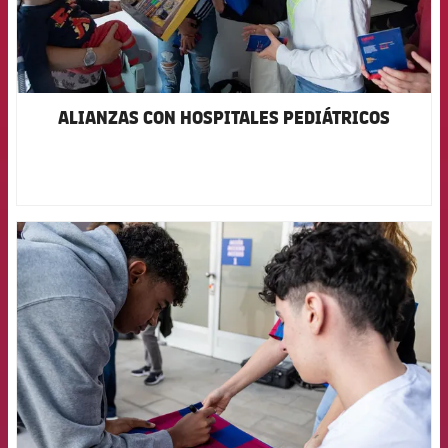
ALIANZAS CON HOSPITALES PEDIÁTRICOS
FCB Barcelona badge