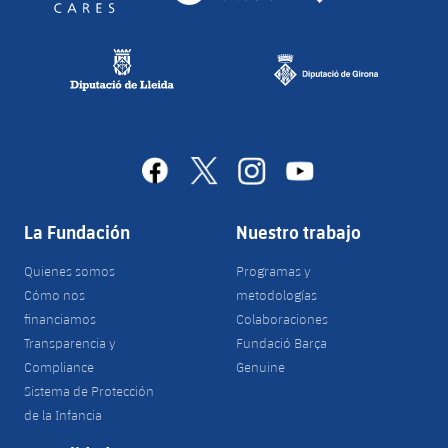
facebook
x
instagram
youtube
La Fundación
Nuestro trabajo
Quienes somos
Programas y
Cómo nos
metodologías
financiamos
Colaboraciones
Transparencia y
Fundació Barça
Compliance
Genuine
Sistema de Protección
de la Infancia