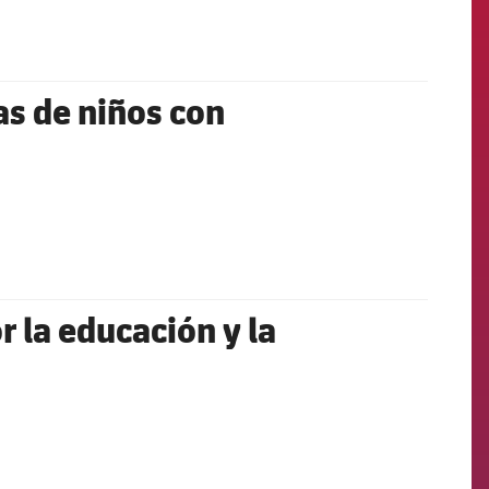
as de niños con
r la educación y la