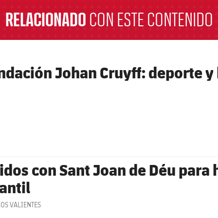
RELACIONADO
CON ESTE CONTENIDO
ndación Johan Cruyff: deporte y
idos con Sant Joan de Déu para h
antil
LOS VALIENTES