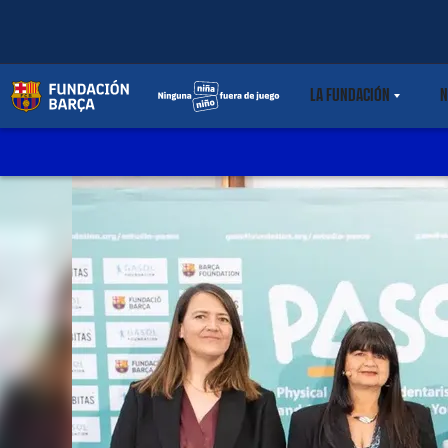
LA FUNDACIÓN
N
LABEL.SHARE.C