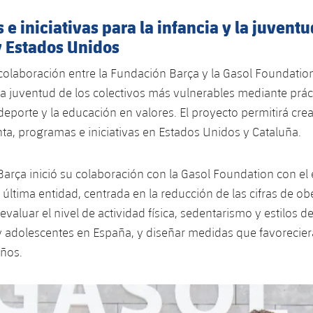
e iniciativas para la infancia y la juventu
y Estados Unidos
colaboración entre la Fundación Barça y la Gasol Foundati
y la juventud de los colectivos más vulnerables mediante prác
deporte y la educación en valores. El proyecto permitirá crea
a, programas e iniciativas en Estados Unidos y Cataluña.
arça inició su colaboración con la Gasol Foundation con el
 última entidad, centrada en la reducción de las cifras de obe
 evaluar el nivel de actividad física, sedentarismo y estilos d
y adolescentes en España, y diseñar medidas que favorecier
ños.