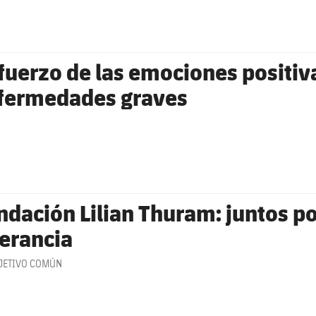
fuerzo de las emociones positiv
fermedades graves
ndación Lilian Thuram: juntos po
lerancia
JETIVO COMÚN