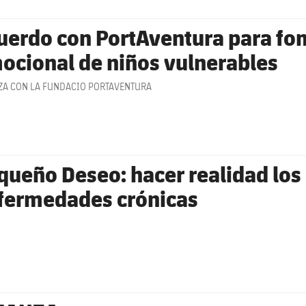
uerdo con PortAventura para fom
ocional de niños vulnerables
ZA CON LA FUNDACIO PORTAVENTURA
queño Deseo: hacer realidad los
fermedades crónicas