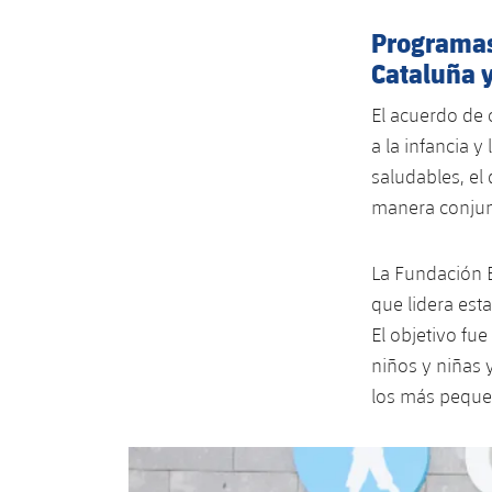
Programas 
Cataluña 
El acuerdo de 
a la infancia 
saludables, el 
manera conjunt
La Fundación B
que lidera esta
El objetivo fue
niños y niñas 
los más peque