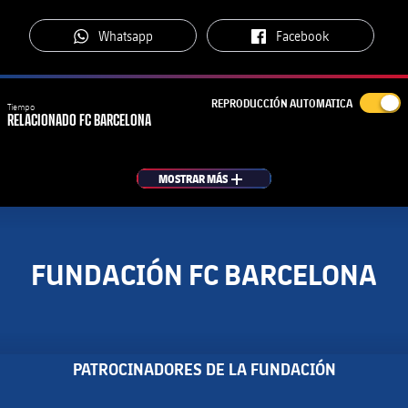
label.aria.whatsapp
label.aria.facebook
Whatsapp
Facebook
REPRODUCCIÓN AUTOMATICA
Tiempo
RELACIONADO
FC BARCELONA
MOSTRAR MÁS
MÁS
FUNDACIÓN FC BARCELONA
PATROCINADORES DE LA FUNDACIÓN