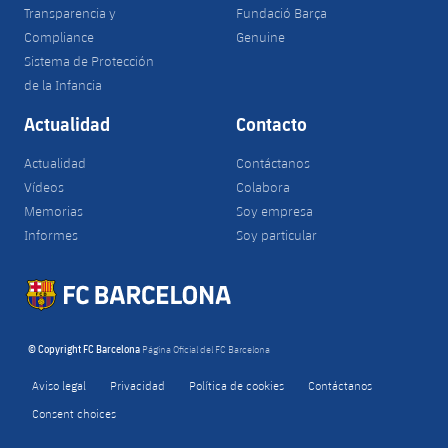
Transparencia y
Fundació Barça
Compliance
Genuine
Sistema de Protección
de la Infancia
Actualidad
Contacto
Actualidad
Contáctanos
Vídeos
Colabora
Memorias
Soy empresa
Informes
Soy particular
© Copyright FC Barcelona
Página Oficial del FC Barcelona
Aviso legal
Privacidad
Política de cookies
Contáctanos
Consent choices