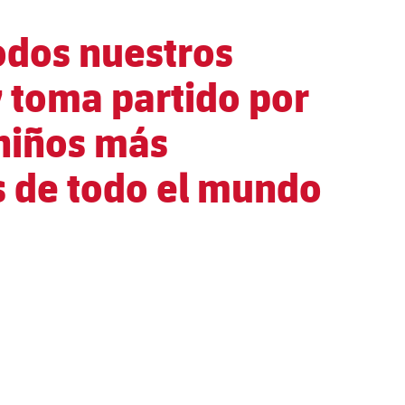
odos nuestros
 toma partido por
 niños más
s de todo el mundo