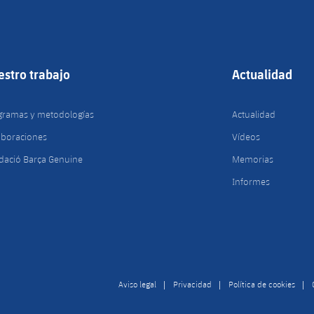
estro trabajo
Actualidad
gramas y metodologías
Actualidad
aboraciones
Vídeos
dació Barça Genuine
Memorias
Informes
Aviso legal
Privacidad
Política de cookies