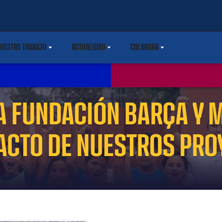
UESTRO TRABAJO
ACTUALIDAD
COLABORA
ARETDOWN
LABEL.SHARE.CARETDOWN
LABEL.SHARE.CARETDOWN
LABEL.SHARE.CARETDOWN
A FUNDACIÓN BARÇA Y 
PACTO DE NUESTROS PRO