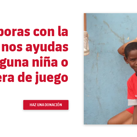
oras con la
 nos ayudas
nguna niña o
era de juego
HAZ UNA DONACIÓN