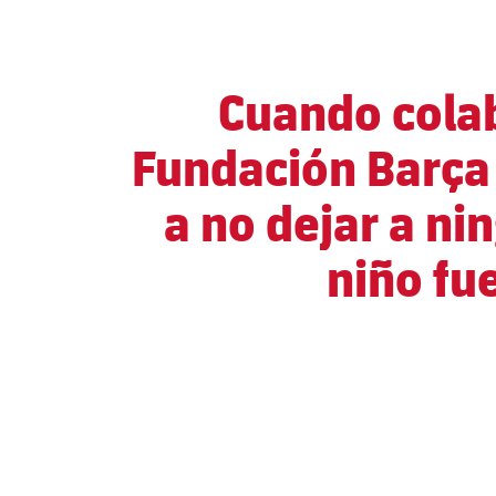
Cuando colab
Fundación Barça
a no dejar a ni
niño fu