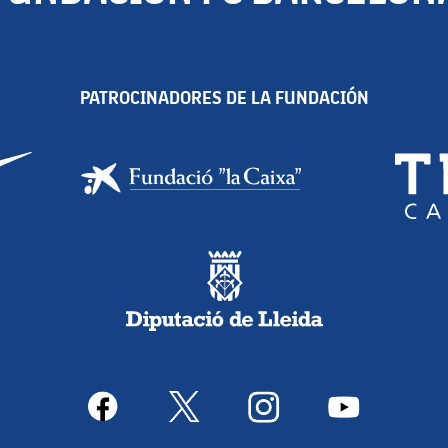
PATROCINADORES DE LA FUNDACIÓN
facebook
x
instagram
youtube