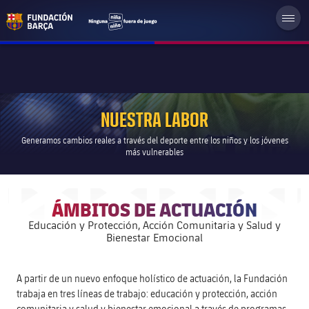
NUESTRA LABOR
Generamos cambios reales a través del deporte entre los niños y los jóvenes
más vulnerables
ÁMBITOS DE ACTUACIÓN
Educación y Protección, Acción Comunitaria y Salud y
Bienestar Emocional
A partir de un nuevo enfoque holístico de actuación, la Fundación
trabaja en tres líneas de trabajo: educación y protección, acción
comunitaria y salud y bienestar emocional a través de programas