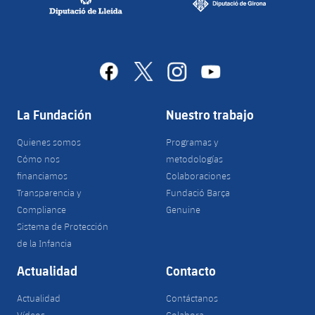
facebook
x
instagram
youtube
La Fundación
Nuestro trabajo
Quienes somos
Programas y
Cómo nos
metodologías
financiamos
Colaboraciones
Transparencia y
Fundació Barça
Compliance
Genuine
Sistema de Protección
de la Infancia
Actualidad
Contacto
Actualidad
Contáctanos