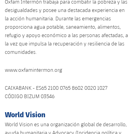
Oxfam Intermón trabaja para combatir la pobreza y las
desigualdades y posee una destacada experiencia en
la acción humanitaria. Durante las emergencias
proporciona agua potable, saneamiento, alimentos,
refugio y apoyo económico a las personas afectadas, a
la vez que impulsa la recuperación y resiliencia de las
comunidades.
www.oxfamintermon.org
CAIXABANK - ES65 2100 0765 8602 0020 1027
CÓDIGO BIZUM 03546
World Vision
World Vision es una organización global de desarrollo,
ayuda humanitaria y Advocacy (Incidencia política y