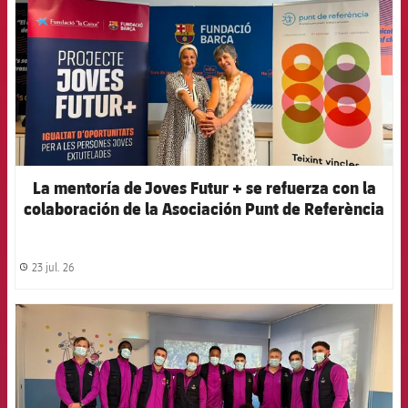
La mentoría de Joves Futur + se refuerza con la
colaboración de la Asociación Punt de Referència
23 jul. 26
label.share.clock
FCB Barcelona badge