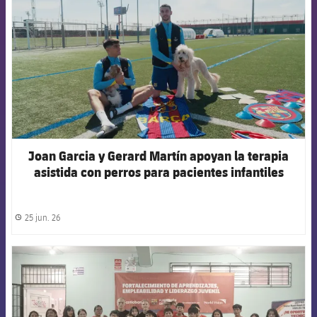
Joan Garcia y Gerard Martín apoyan la terapia
asistida con perros para pacientes infantiles
25 jun. 26
label.share.clock
FCB Barcelona badge