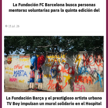
La Fundación FC Barcelona busca personas
mentoras voluntarias para la quinta edición del
proyecto ‘Joves Futur+’
13 jul. 26
label.share.clock
FCB Barcelona badge
La Fundación Barça y el prestigioso artista urbano
TV Boy impulsan un mural solidario en el Hospital