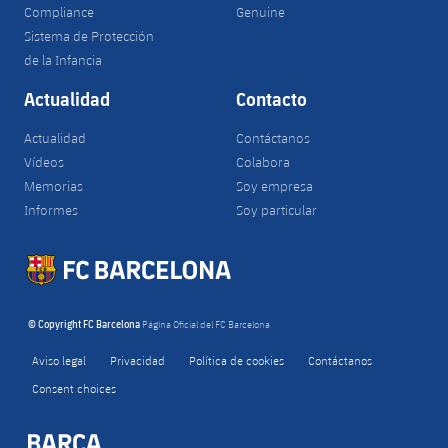
Compliance
Genuine
Sistema de Protección
de la Infancia
Actualidad
Contacto
Actualidad
Contáctanos
Vídeos
Colabora
Memorias
Soy empresa
Informes
Soy particular
© Copyright FC Barcelona
Página Oficial del FC Barcelona
Aviso legal
Privacidad
Política de cookies
Contáctanos
Consent choices
FORÇA BARÇA