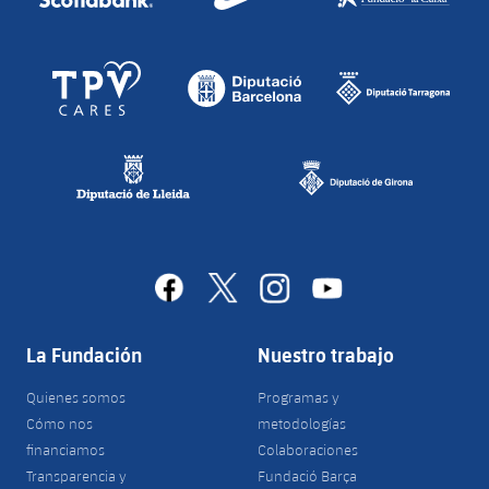
facebook
x
instagram
youtube
La Fundación
Nuestro trabajo
Quienes somos
Programas y
Cómo nos
metodologías
financiamos
Colaboraciones
Transparencia y
Fundació Barça