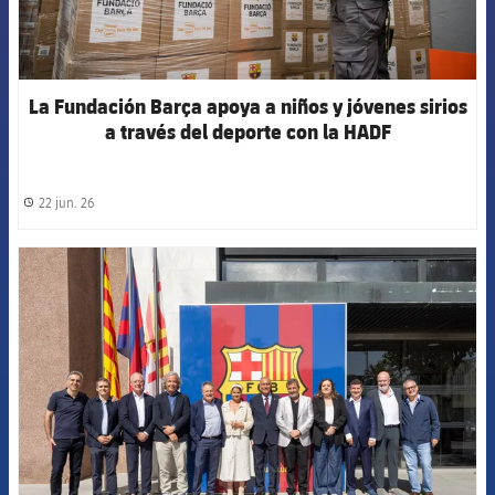
La Fundación Barça apoya a niños y jóvenes sirios
a través del deporte con la HADF
22 jun. 26
label.share.clock
FCB Barcelona badge