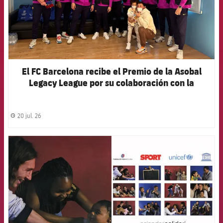
El FC Barcelona recibe el Premio de la Asobal
Legacy League por su colaboración con la
Fundación Barça
20 jul. 26
label.share.clock
FCB Barcelona badge