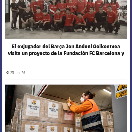
El exjugador del Barça Jon Andoni Goikoetxea
visita un proyecto de la Fundación FC Barcelona y
Scotiabank en Perú
23 jun. 26
label.share.clock
FCB Barcelona badge