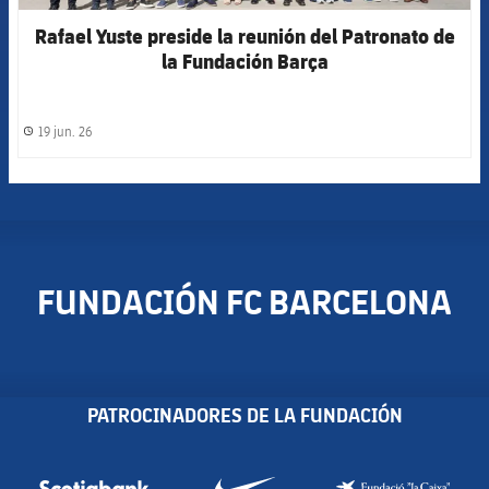
Rafael Yuste preside la reunión del Patronato de
la Fundación Barça
19 jun. 26
label.share.clock
FUNDACIÓN FC BARCELONA
PATROCINADORES DE LA FUNDACIÓN