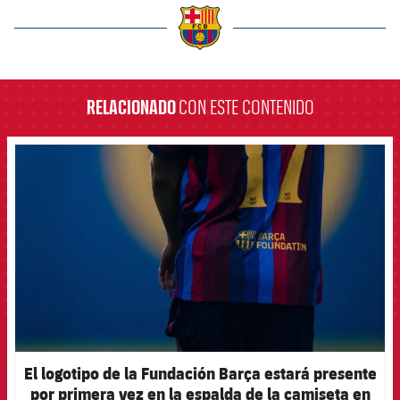
label.aria.barcelona
RELACIONADO
CON ESTE CONTENIDO
FCB Barcelona badge
El logotipo de la Fundación Barça estará presente
por primera vez en la espalda de la camiseta en