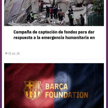
Campaña de captación de fondos para dar
respuesta a la emergencia humanitaria en
Venezuela
01 jul. 26
label.share.clock
FCB Barcelona badge