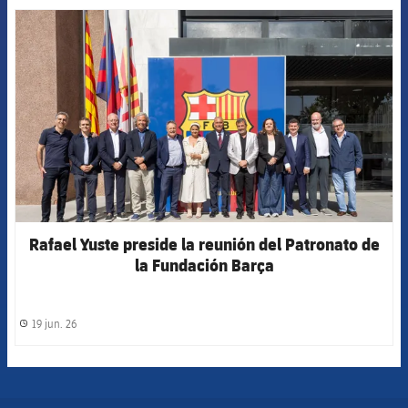
FCB Barcelona badge
Rafael Yuste preside la reunión del Patronato de
la Fundación Barça
19 jun. 26
label.share.clock