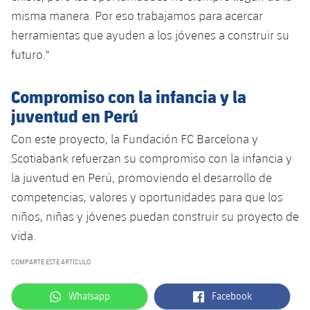
misma manera. Por eso trabajamos para acercar
herramientas que ayuden a los jóvenes a construir su
futuro."
Compromiso con la infancia y la
juventud en Perú
Con este proyecto, la Fundación FC Barcelona y
Scotiabank refuerzan su compromiso con la infancia y
la juventud en Perú, promoviendo el desarrollo de
competencias, valores y oportunidades para que los
niños, niñas y jóvenes puedan construir su proyecto de
vida.
COMPARTE ESTE ARTÍCULO
label.aria.whatsapp
label.aria.facebook
Whatsapp
Facebook