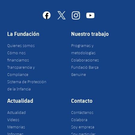
facebook
x
instagram
youtube
La Fundación
Nuestro trabajo
Quienes somos
Programas y
Cómo nos
metodologías
financiamos
Colaboraciones
Transparencia y
Fundació Barça
Compliance
Genuine
Sistema de Protección
de la Infancia
Actualidad
Contacto
Actualidad
Contáctanos
Vídeos
Colabora
Memorias
Soy empresa
Informes
Soy particular