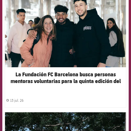
FCB Barcelona badge
La Fundación FC Barcelona busca personas
mentoras voluntarias para la quinta edición del
proyecto ‘Joves Futur+’
13 jul. 26
label.share.clock
FCB Barcelona badge