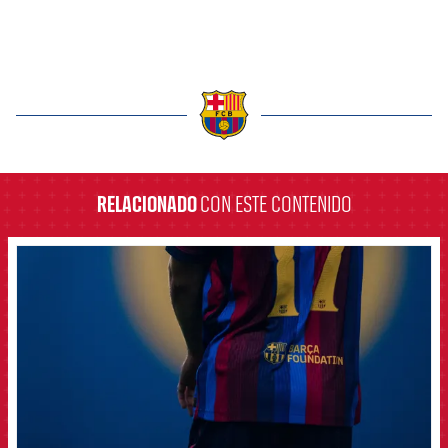
label.aria.barcelona
RELACIONADO
CON ESTE CONTENIDO
FCB Barcelona badge