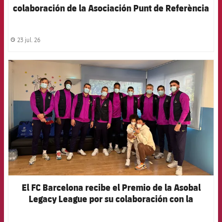
colaboración de la Asociación Punt de Referència
23 jul. 26
label.share.clock
FCB Barcelona badge
El FC Barcelona recibe el Premio de la Asobal
Legacy League por su colaboración con la
Fundación Barça