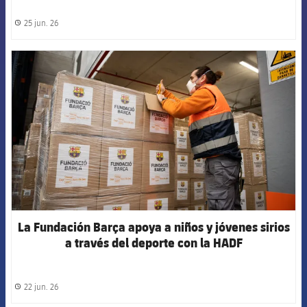
25 jun. 26
label.share.clock
FCB Barcelona badge
La Fundación Barça apoya a niños y jóvenes sirios
a través del deporte con la HADF
22 jun. 26
label.share.clock