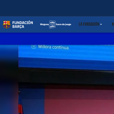
LA FUNDACIÓN
N
LABEL.SHARE.C