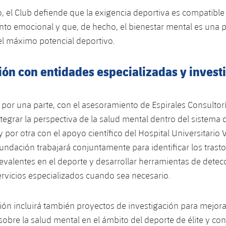
o, el Club defiende que la exigencia deportiva es compatible
o emocional y que, de hecho, el bienestar mental es una p
el máximo potencial deportivo.
ión con entidades especializadas y invest
, por una parte, con el asesoramiento de Espirales Consultor
integrar la perspectiva de la salud mental dentro del sistema
 y por otra con el apoyo científico del Hospital Universitario 
Fundación trabajará conjuntamente para identificar los trast
valentes en el deporte y desarrollar herramientas de detec
ervicios especializados cuando sea necesario.
ión incluirá también proyectos de investigación para mejora
obre la salud mental en el ámbito del deporte de élite y cont