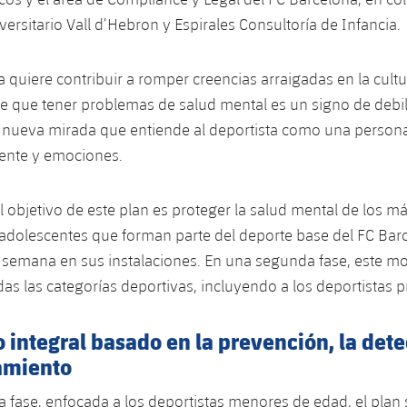
versitario Vall d’Hebron y Espirales Consultoría de Infancia.
a quiere contribuir a romper creencias arraigadas en la cultu
e que tener problemas de salud mental es un signo de debil
nueva mirada que entiende al deportista como una person
ente y emociones.
el objetivo de este plan es proteger la salud mental de los m
 adolescentes que forman parte del deporte base del FC Bar
semana en sus instalaciones. En una segunda fase, este mo
das las categorías deportivas, incluyendo a los deportistas p
integral basado en la prevención, la dete
miento
a fase, enfocada a los deportistas menores de edad, el plan 