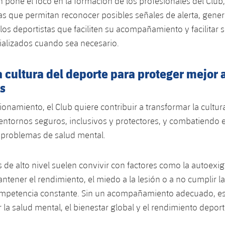
n pone el foco en la formación de los profesionales del Club,
s que permitan reconocer posibles señales de alerta, gener
los deportistas que faciliten su acompañamiento y facilitar 
ializados cuando sea necesario.
 cultura del deporte para proteger mejor a
s
ionamiento, el Club quiere contribuir a transformar la cultur
tornos seguros, inclusivos y protectores, y combatiendo e
 problemas de salud mental.
s de alto nivel suelen convivir con factores como la autoexig
ntener el rendimiento, el miedo a la lesión o a no cumplir la
ompetencia constante. Sin un acompañamiento adecuado, es
 la salud mental, el bienestar global y el rendimiento deport