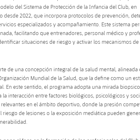
odelo del Sistema de Protección de la Infancia del Club, en
o desde 2022, que incorpora protocolos de prevención, det
ervicios especializados y acompañamiento. Este sistema per
ada, facilitando que entrenadores, personal médico y prof
entificar situaciones de riesgo y activar los mecanismos d
parte de una concepción integral de la salud mental, alineada 
a Organización Mundial de la Salud, que la define como un es
al. En este sentido, el programa adopta una mirada biopsico
 la interacción entre factores biológicos, psicológicos y soci
relevantes en el ámbito deportivo, donde la presión competi
el riesgo de lesiones o la exposición mediática pueden gener
nerabilidad.