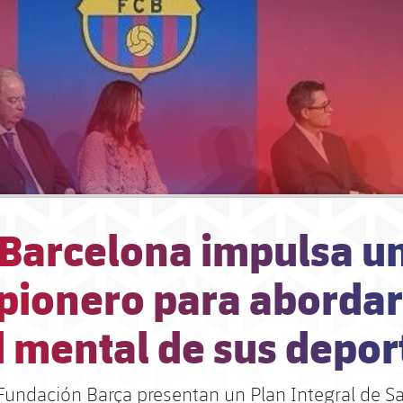
 Barcelona impulsa u
pionero para abordar
 mental de sus depor
a Fundación Barça presentan un Plan Integral de S