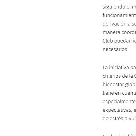
siguiendo el m
funcionamient
derivación a s
manera coordin
Club puedan id
necesarios.
La iniciativa 
criterios de l
bienestar glob
tiene en cuenta
especialmente 
expectativas, 
de estrés o vul