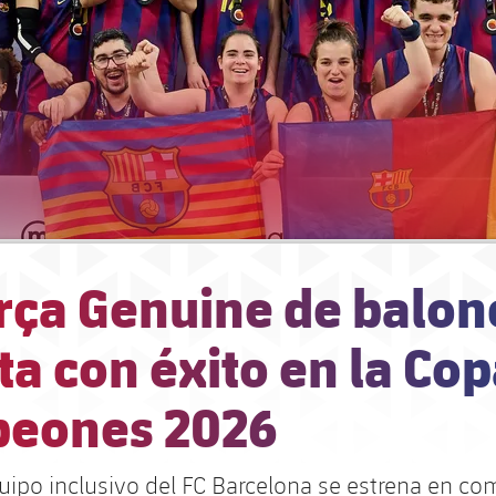
arça Genuine de balon
a con éxito en la Co
eones 2026
uipo inclusivo del FC Barcelona se estrena en co