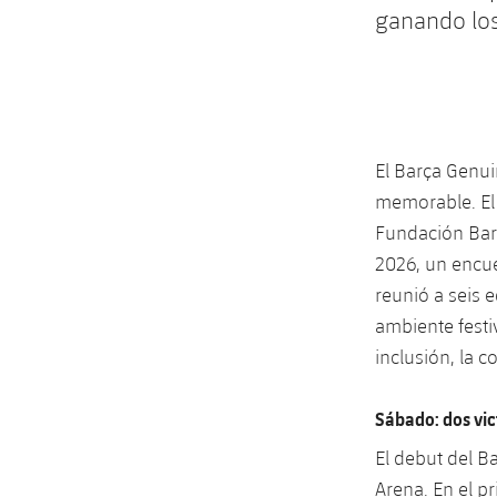
ganando los 
El Barça Genui
memorable. El 
Fundación Barç
2026, un encue
reunió a seis 
ambiente festi
inclusión, la 
Sábado: dos vic
El debut del B
Arena. En el p