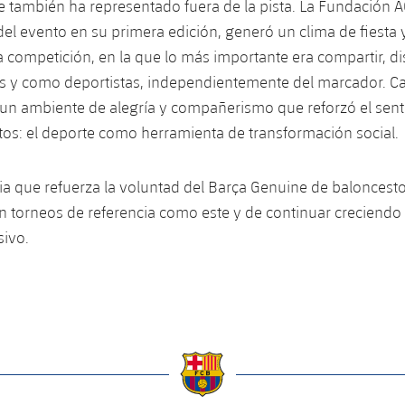
e también ha representado fuera de la pista. La Fundación 
el evento en su primera edición, generó un clima de fiesta 
a competición, en la que lo más importante era compartir, dis
 y como deportistas, independientemente del marcador. Ca
 un ambiente de alegría y compañerismo que reforzó el sent
tos: el deporte como herramienta de transformación social.
a que refuerza la voluntad del Barça Genuine de baloncesto
n torneos de referencia como este y de continuar creciend
sivo.