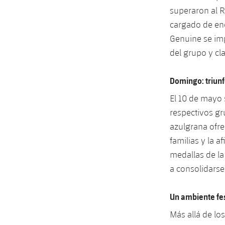
superaron al R
cargado de ene
Genuine se im
del grupo y cl
Domingo: triunf
El 10 de mayo 
respectivos gr
azulgrana ofre
familias y la 
medallas de l
a consolidarse
Un ambiente fes
Más allá de lo