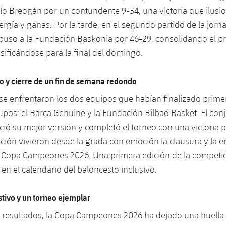
ío Breogán por un contundente 9-34, una victoria que ilusi
rgía y ganas. Por la tarde, en el segundo partido de la jorna
puso a la Fundación Baskonia por 46-29, consolidando el p
asificándose para la final del domingo.
o y cierre de un fin de semana redondo
se enfrentaron los dos equipos que habían finalizado prime
upos: el Barça Genuine y la Fundación Bilbao Basket. El con
ció su mejor versión y completó el torneo con una victoria p
afición vivieron desde la grada con emoción la clausura y la 
a Copa Campeones 2026. Una primera edición de la competic
 en el calendario del baloncesto inclusivo.
tivo y un torneo ejemplar
s resultados, la Copa Campeones 2026 ha dejado una huella