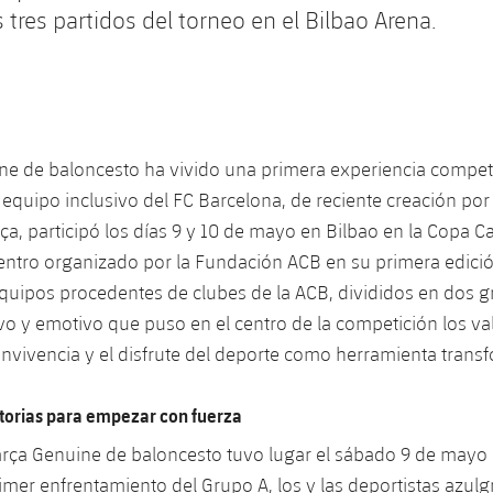
tres partidos del torneo en el Bilbao Arena.
ne de baloncesto ha vivido una primera experiencia competi
equipo inclusivo del FC Barcelona, de reciente creación por 
a, participó los días 9 y 10 de mayo en Bilbao en la Copa
ntro organizado por la Fundación ACB en su primera edició
equipos procedentes de clubes de la ACB, divididos en dos 
vo y emotivo que puso en el centro de la competición los val
convivencia y el disfrute del deporte como herramienta trans
torias para empezar con fuerza
arça Genuine de baloncesto tuvo lugar el sábado 9 de mayo 
rimer enfrentamiento del Grupo A, los y las deportistas azul