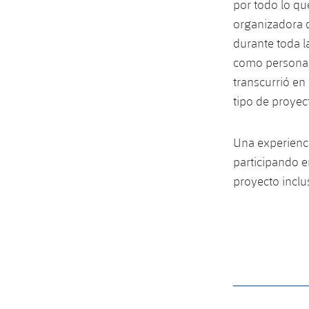
por todo lo qu
organizadora d
durante toda l
como personas
transcurrió en
tipo de proyec
Una experienci
participando e
proyecto inclu