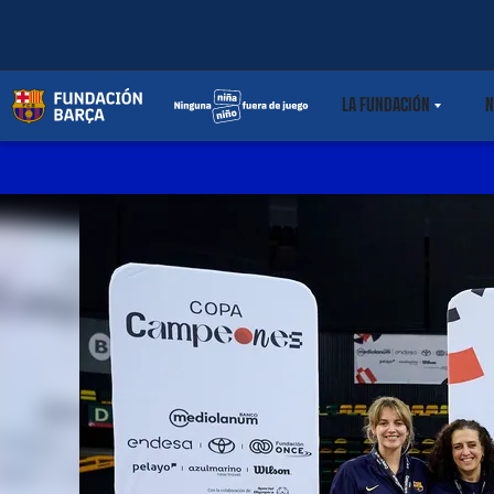
LA FUNDACIÓN
N
LABEL.SHARE.C