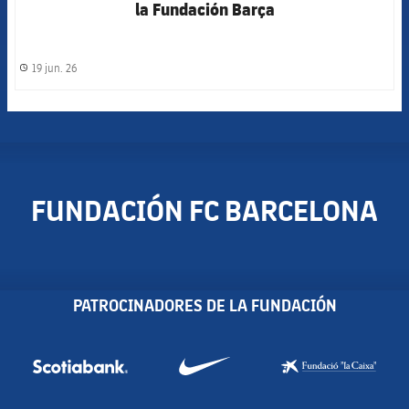
la Fundación Barça
19 jun. 26
label.share.clock
FUNDACIÓN FC BARCELONA
PATROCINADORES DE LA FUNDACIÓN