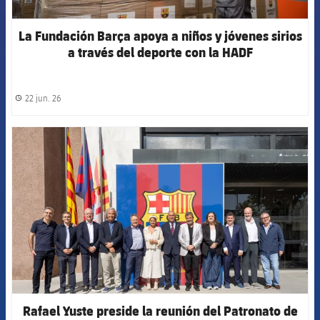
La Fundación Barça apoya a niños y jóvenes sirios
a través del deporte con la HADF
22 jun. 26
label.share.clock
FCB Barcelona badge
Rafael Yuste preside la reunión del Patronato de