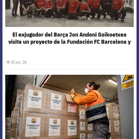
El exjugador del Barça Jon Andoni Goikoetxea
visita un proyecto de la Fundación FC Barcelona y
Scotiabank en Perú
23 jun. 26
label.share.clock
FCB Barcelona badge