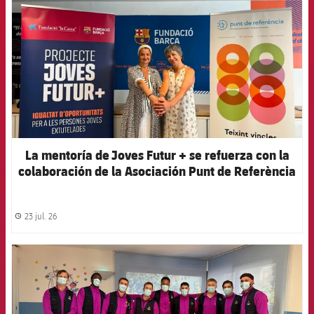
La mentoría de Joves Futur + se refuerza con la
colaboración de la Asociación Punt de Referència
23 jul. 26
label.share.clock
FCB Barcelona badge