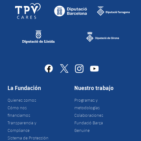
facebook
x
instagram
youtube
La Fundación
Nuestro trabajo
Quienes somos
Programas y
Cómo nos
metodologías
financiamos
Colaboraciones
Transparencia y
Fundació Barça
Compliance
Genuine
Sistema de Protección