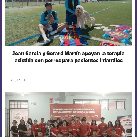
Joan Garcia y Gerard Martín apoyan la terapia
asistida con perros para pacientes infantiles
25 jun. 26
label.share.clock
FCB Barcelona badge