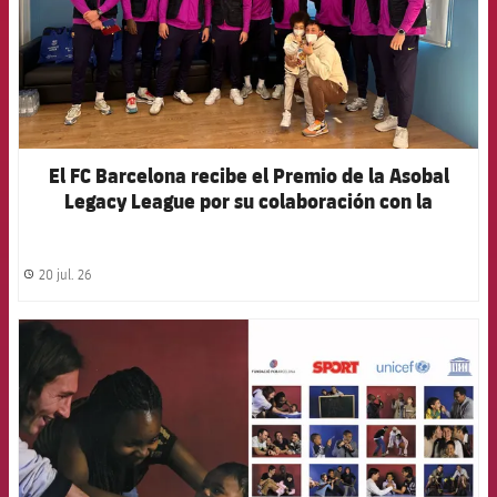
El FC Barcelona recibe el Premio de la Asobal
Legacy League por su colaboración con la
Fundación Barça
20 jul. 26
label.share.clock
FCB Barcelona badge