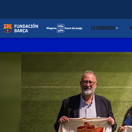
LA FUNDACIÓN
N
LABEL.SHARE.C