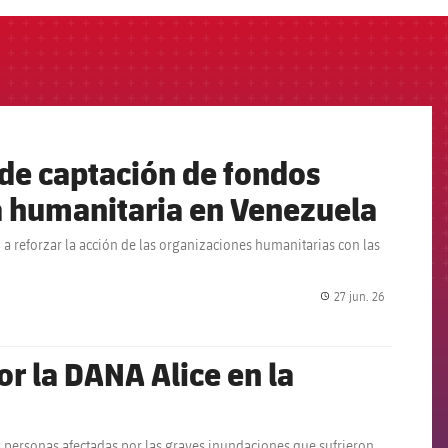
de captación de fondos
a humanitaria en Venezuela
 a reforzar la acción de las organizaciones humanitarias con las
27 jun. 26
label.share.
or la DANA Alice en la
s personas afectadas por las graves inundaciones que sufrieron