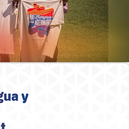
gua y
t