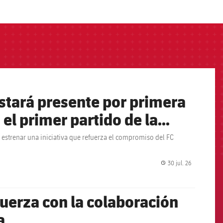
estará presente por primera
 el primer partido de la
 estrenar una iniciativa que refuerza el compromiso del FC
30 jul. 26
label.share.
fuerza con la colaboración
a