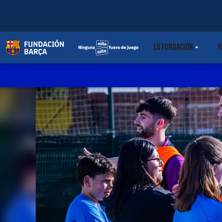
LA FUNDACIÓN
N
LABEL.SHARE.C