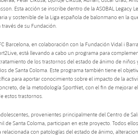
msson. Esta acción se inscribe dentro de la ASOBAL Legacy L
daria y sostenible de la Liga española de balonmano en la que
a través de su Fundación.
C Barcelona, en colaboración con la Fundación Vidal i Barra
rt2Live, está llevando a cabo un programa para complement
 tratamiento de los trastornos del estado de ánimo de niños
años de Santa Coloma. Este programa también tiene el objeti
tífica para aportar conocimiento sobre el impacto de la activi
concreto, de la metodología SportNet, con el fin de mejorar e
de estos trastornos.
dolescentes, provenientes principalmente del Centro de Sa
enil de Santa Coloma, participan en este proyecto. Todos ello
 relacionada con patologías del estado de ánimo, alteracio