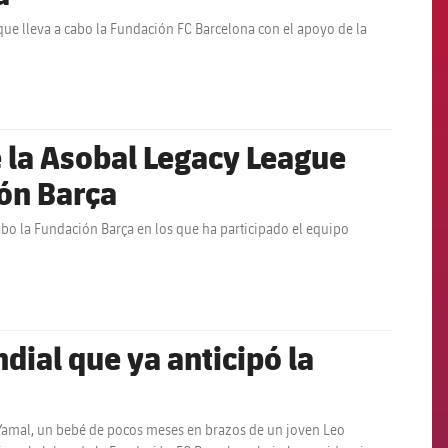
 que lleva a cabo la Fundación FC Barcelona con el apoyo de la
e la Asobal Legacy League
ión Barça
cabo la Fundación Barça en los que ha participado el equipo
dial que ya anticipó la
 Yamal, un bebé de pocos meses en brazos de un joven Leo