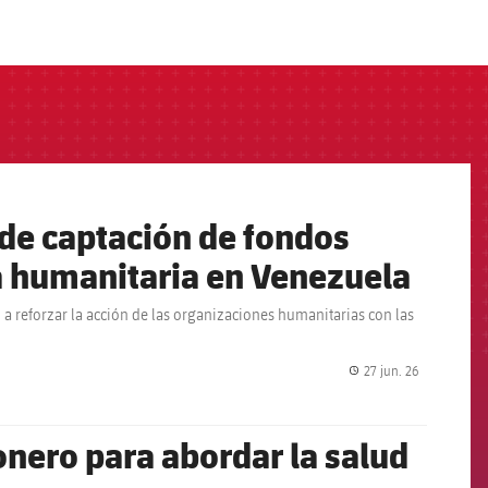
de captación de fondos
a humanitaria en Venezuela
 a reforzar la acción de las organizaciones humanitarias con las
27 jun. 26
label.share.
onero para abordar la salud