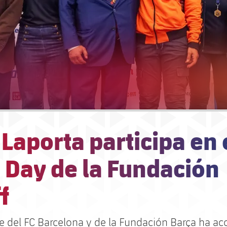
Laporta participa en 
 Day de la Fundación
f
te del FC Barcelona y de la Fundación Barça ha 