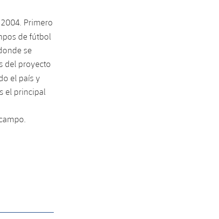
 2004. Primero
pos de fútbol
 donde se
s del proyecto
do el país y
 el principal
 campo.