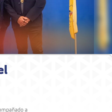
el
acompañado a