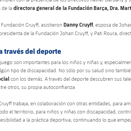
directora general de la Fundación Barça, Dra. Mar
 de la
Danny Cruyff
a Fundación Cruyff, asistieron
, esposa de Johan
 presidenta de la Fundación Johan Cruyff, y Pati Roura, direc
a través del deporte
l juego son importantes para los niños y niñas y, especialme
lgún tipo de discapacidad. No sólo por su salud sino tambié
ocial
con los demás. A través del deporte descubren sus tale
ntre otros, su propia autoconfianza.
ruyff trabaja, en colaboración con otras entidades, para amp
todo el territorio, para niños y niñas con discapacidad, cont
sibilidad a la práctica deportiva, continuando lo que emp