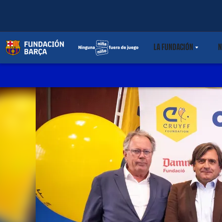
LA FUNDACIÓN
N
LABEL.SHARE.C