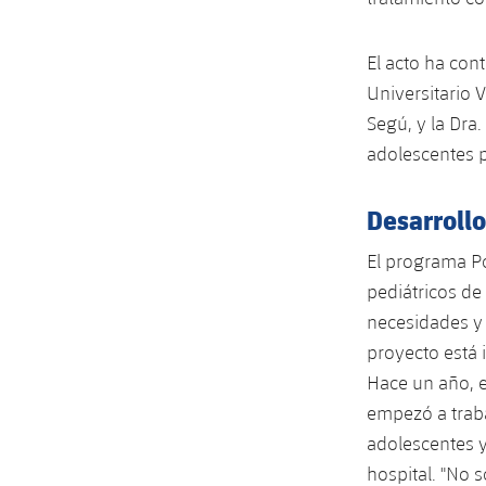
El acto ha cont
Universitario V
Segú, y la Dra
adolescentes p
Desarroll
El programa Po
pediátricos de
necesidades y p
proyecto está 
Hace un año, e
empezó a traba
adolescentes y
hospital. "No 