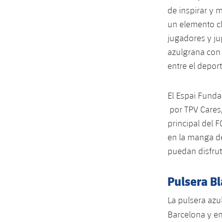
de inspirar y m
un elemento cl
jugadores y ju
azulgrana con 
entre el depor
El Espai Funda
por TPV Cares,
principal del 
en la manga de
puedan disfrut
Pulsera Bl
La pulsera azu
Barcelona y e