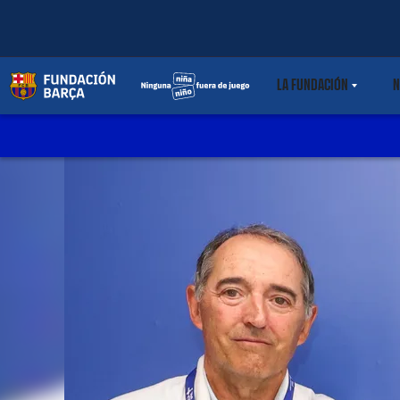
LA FUNDACIÓN
N
LABEL.SHARE.C