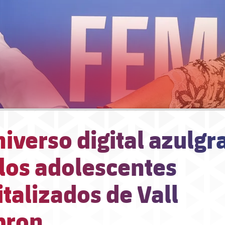
iverso digital azulgr
los adolescentes
talizados de Vall
bron