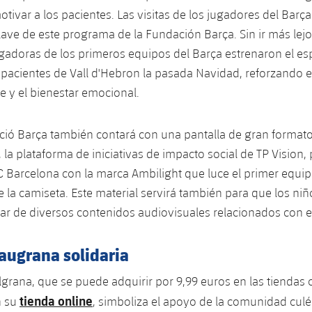
otivar a los pacientes. Las visitas de los jugadores del Barç
ave de este programa de la Fundación Barça. Sin ir más lejo
gadoras de los primeros equipos del Barça estrenaron el es
pacientes de Vall d'Hebron la pasada Navidad, reforzando e
te y el bienestar emocional.
ció Barça también contará con una pantalla de gran formato
 la plataforma de iniciativas de impacto social de TP Vision,
FC Barcelona con la marca Ambilight que luce el primer equi
 la camiseta. Este material servirá también para que los niñ
ar de diversos contenidos audiovisuales relacionados con e
augrana solidaria
lgrana, que se puede adquirir por 9,99 euros en las tiendas o
tienda online
n su
, simboliza el apoyo de la comunidad culé 