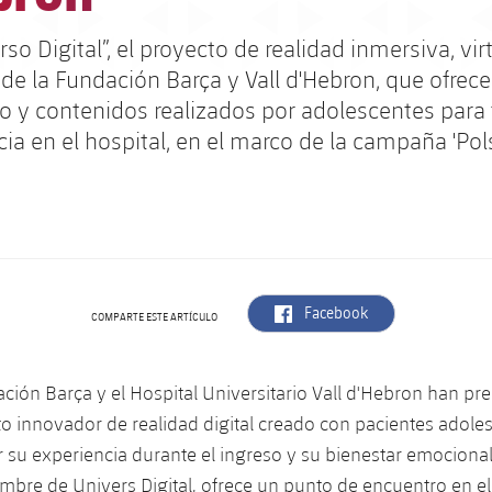
so Digital”, el proyecto de realidad inmersiva, vir
e la Fundación Barça y Vall d'Hebron, que ofrece
o y contenidos realizados por adolescentes para
ia en el hospital, en el marco de la campaña 'Pol
label.aria.facebook
Facebook
COMPARTE ESTE ARTÍCULO
ción Barça y el Hospital Universitario Vall d'Hebron han pr
o innovador de realidad digital creado con pacientes adole
 su experiencia durante el ingreso y su bienestar emocional.
ombre de Univers Digital, ofrece un punto de encuentro en el 