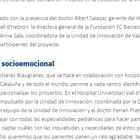
ado con la presencia del doctor Albert Salazar, gerente del H
all d'Hebron, la directora general de la Fundación FC Barcelon
. Anna Sala, coordinadora de la Unidad de Innovación de Val
articipantes del proyecto.
o socioemocional
lseres Blaugranes, que se hace en colaboración con hospit
 Cataluña y de todo el mundo, permite a cada centro identifi
ersonalizar los proyectos. En el Hospital Universitari Vall d
impulsado por la Unidad de Innovación, coordinada por la D
l equipo de la Unidad de Innovación y el doctor Ferran Prats
jar con todas las especialidades pediátricas para hacer part
 captar cuáles son las inquietudes y necesidades de estos p
sólo queremos que los pacientes pasen un rato agradable; 