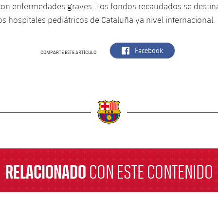
con enfermedades graves. Los fondos recaudados se destin
os hospitales pediátricos de Cataluña ya nivel internacional.
label.aria.facebook
Facebook
COMPARTE ESTE ARTÍCULO
a
RELACIONADO
CON ESTE CONTENIDO