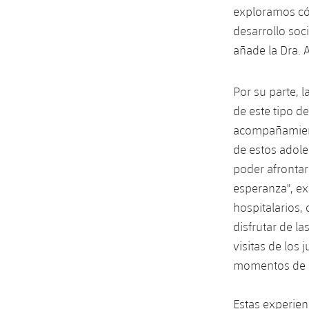
exploramos cóm
desarrollo soc
añade la Dra. 
Por su parte, 
de este tipo d
acompañamient
de estos adole
poder afronta
esperanza", ex
hospitalarios,
disfrutar de l
visitas de los
momentos de i
Estas experien