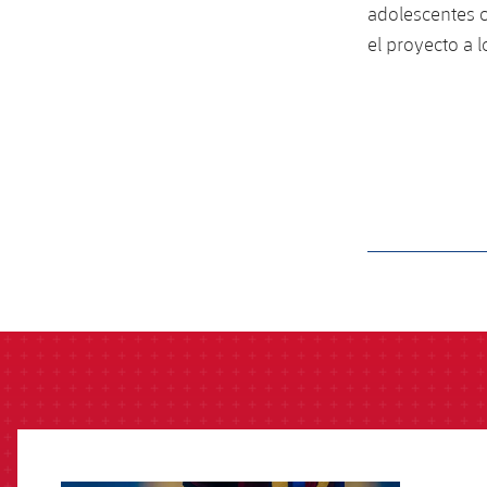
adolescentes 
el proyecto a l
label.aria.barcelon