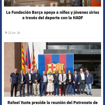
La Fundación Barça apoya a niños y jóvenes sirios
a través del deporte con la HADF
22 jun. 26
label.share.clock
FCB Barcelona badge
Rafael Yuste preside la reunión del Patronato de