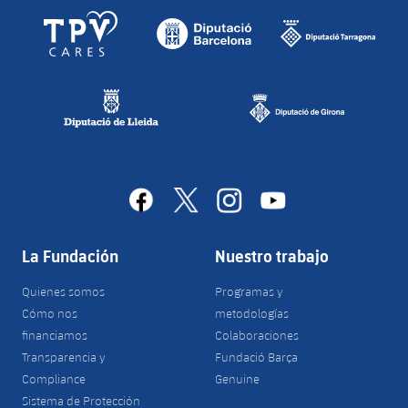
facebook
x
instagram
youtube
La Fundación
Nuestro trabajo
Quienes somos
Programas y
Cómo nos
metodologías
financiamos
Colaboraciones
Transparencia y
Fundació Barça
Compliance
Genuine
Sistema de Protección