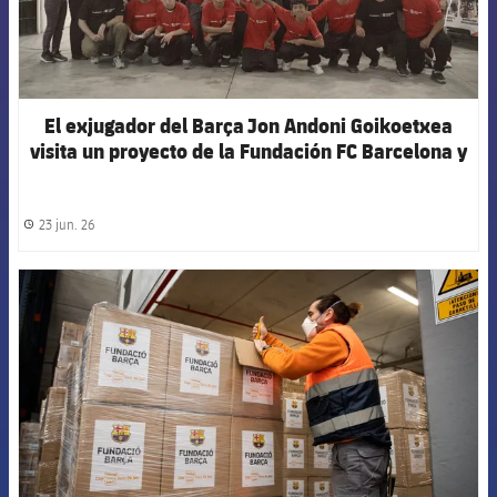
El exjugador del Barça Jon Andoni Goikoetxea
visita un proyecto de la Fundación FC Barcelona y
Scotiabank en Perú
23 jun. 26
label.share.clock
FCB Barcelona badge