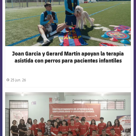
Joan Garcia y Gerard Martín apoyan la terapia
asistida con perros para pacientes infantiles
25 jun. 26
label.share.clock
FCB Barcelona badge