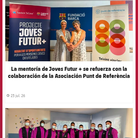
La mentoría de Joves Futur + se refuerza con la
colaboración de la Asociación Punt de Referència
23 jul. 26
label.share.clock
FCB Barcelona badge