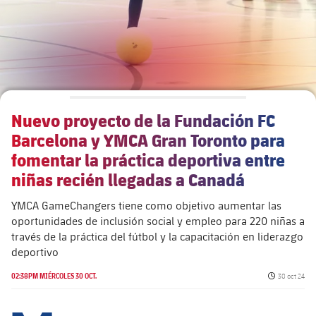
Nuevo proyecto de la Fundación FC
Barcelona y YMCA Gran Toronto para
fomentar la práctica deportiva entre
niñas recién llegadas a Canadá
YMCA GameChangers tiene como objetivo aumentar las
oportunidades de inclusión social y empleo para 220 niñas a
través de la práctica del fútbol y la capacitación en liderazgo
deportivo
Fecha de pu
02:38PM MIÉRCOLES 30 OCT.
30 oct 24