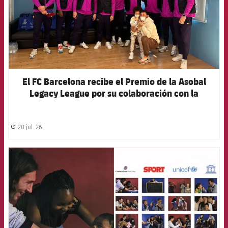
El FC Barcelona recibe el Premio de la Asobal
Legacy League por su colaboración con la
Fundación Barça
20 jul. 26
label.share.clock
FCB Barcelona badge