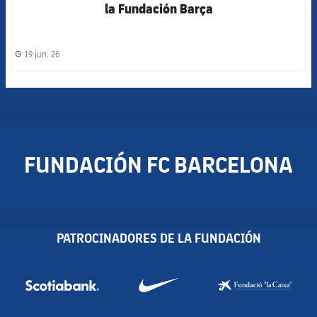
la Fundación Barça
19 jun. 26
label.share.clock
FUNDACIÓN FC BARCELONA
PATROCINADORES DE LA FUNDACIÓN