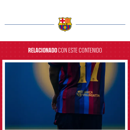
label.aria.barcelona
RELACIONADO
CON ESTE CONTENIDO
FCB Barcelona badge