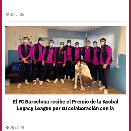
23 jul. 26
label.share.clock
FCB Barcelona badge
El FC Barcelona recibe el Premio de la Asobal
Legacy League por su colaboración con la
Fundación Barça
20 jul. 26
label.share.clock