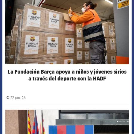
La Fundación Barça apoya a niños y jóvenes sirios
a través del deporte con la HADF
22 jun. 26
label.share.clock
FCB Barcelona badge