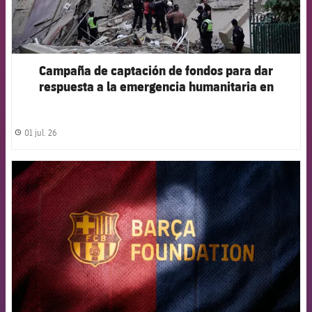
Campaña de captación de fondos para dar
respuesta a la emergencia humanitaria en
Venezuela
01 jul. 26
label.share.clock
FCB Barcelona badge