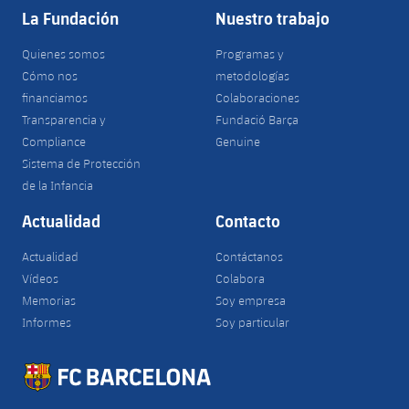
La Fundación
Nuestro trabajo
Quienes somos
Programas y
Cómo nos
metodologías
financiamos
Colaboraciones
Transparencia y
Fundació Barça
Compliance
Genuine
Sistema de Protección
de la Infancia
Actualidad
Contacto
Actualidad
Contáctanos
Vídeos
Colabora
Memorias
Soy empresa
Informes
Soy particular