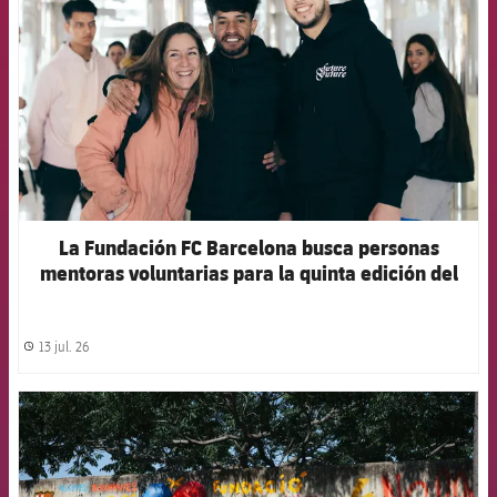
La Fundación FC Barcelona busca personas
mentoras voluntarias para la quinta edición del
proyecto ‘Joves Futur+’
13 jul. 26
label.share.clock
FCB Barcelona badge