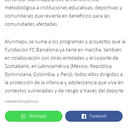
metodológica a instituciones educativas, deportivas y
comunitarias que revierta en beneficios para las
comunidades afectadas.
Alunmapu se suma a los programas y proyectos que la
Fundación FC Barcelona ya tiene en marcha, también
en colaboración con otras entidades y el soporte de
Scotiabank, en Latinoamérica (México, República
Dominicana, Colombia, y Perú), todos ellos dirigidos a
la protección de la infancia y adolescencia que vive en
contextos vulnerables y de riesgo a través del deporte
COMPARTE ESTE ARTÍCULO
label.aria.whatsapp
label.aria.facebook
Whatsapp
Facebook