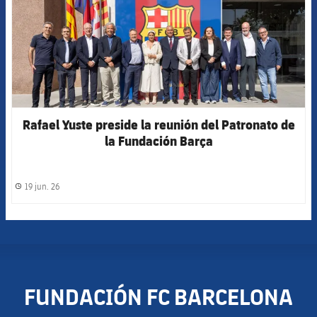
Rafael Yuste preside la reunión del Patronato de
la Fundación Barça
19 jun. 26
label.share.clock
FUNDACIÓN FC BARCELONA