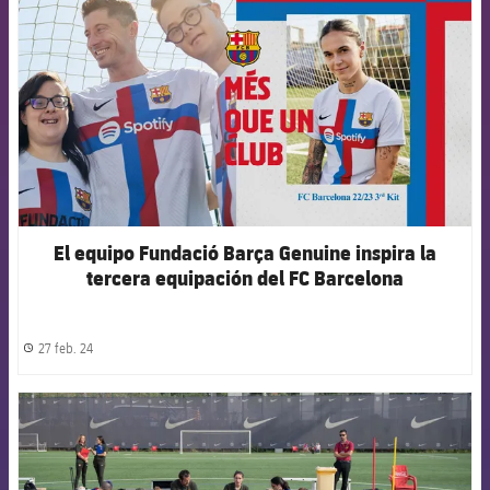
El equipo Fundació Barça Genuine inspira la
tercera equipación del FC Barcelona
27 feb. 24
label.share.clock
FCB Barcelona badge