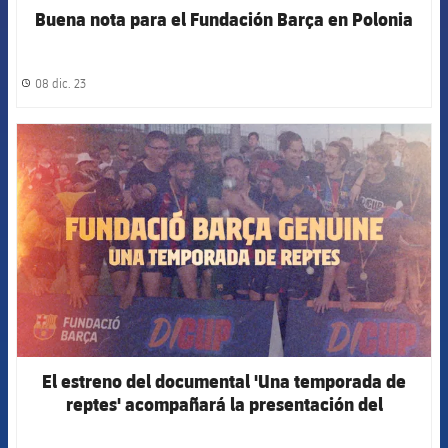
Buena nota para el Fundación Barça en Polonia
08 dic. 23
label.share.clock
FCB Barcelona badge
El estreno del documental 'Una temporada de
reptes' acompañará la presentación del
Fundación Barça 2023/24