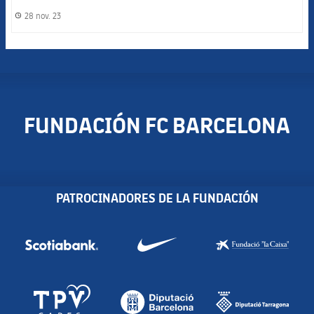
28 nov. 23
label.share.clock
FUNDACIÓN FC BARCELONA
PATROCINADORES DE LA FUNDACIÓN