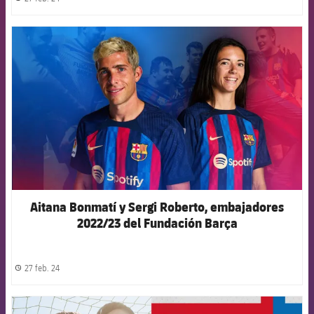
label.share.clock
FCB Barcelona badge
Aitana Bonmatí y Sergi Roberto, embajadores
2022/23 del Fundación Barça
27 feb. 24
label.share.clock
FCB Barcelona badge