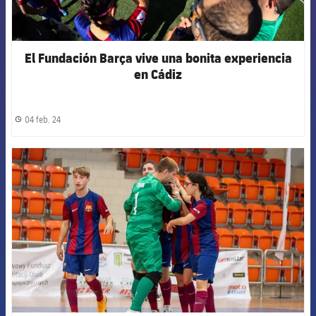
El Fundación Barça vive una bonita experiencia
en Cádiz
04 feb. 24
label.share.clock
FCB Barcelona badge