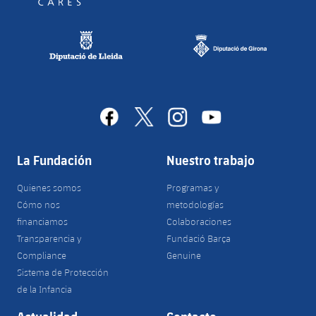
facebook
x
instagram
youtube
La Fundación
Nuestro trabajo
Quienes somos
Programas y
Cómo nos
metodologías
financiamos
Colaboraciones
Transparencia y
Fundació Barça
Compliance
Genuine
Sistema de Protección
de la Infancia