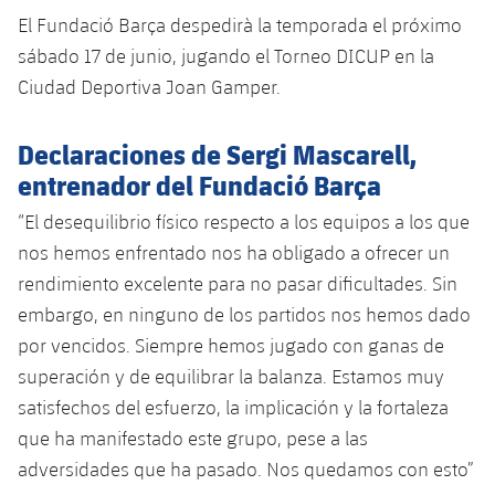
El Fundació Barça despedirà la temporada el próximo
sábado 17 de junio, jugando el Torneo DICUP en la
Ciudad Deportiva Joan Gamper.
Declaraciones de Sergi Mascarell,
entrenador del Fundació Barça
“El desequilibrio físico respecto a los equipos a los que
nos hemos enfrentado nos ha obligado a ofrecer un
rendimiento excelente para no pasar dificultades. Sin
embargo, en ninguno de los partidos nos hemos dado
por vencidos. Siempre hemos jugado con ganas de
superación y de equilibrar la balanza. Estamos muy
satisfechos del esfuerzo, la implicación y la fortaleza
que ha manifestado este grupo, pese a las
adversidades que ha pasado. Nos quedamos con esto”