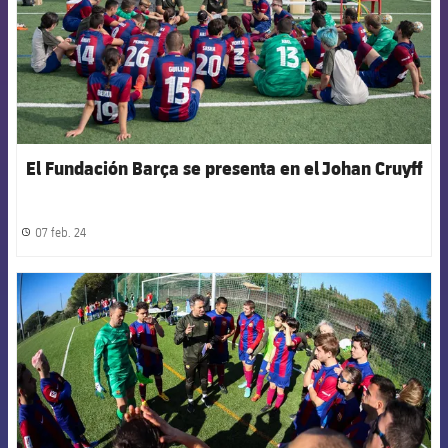
El Fundación Barça se presenta en el Johan Cruyff
07 feb. 24
label.share.clock
FCB Barcelona badge