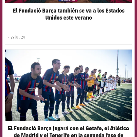
El Fundació Barça también se va a los Estados
Unidos este verano
29 jul. 24
label.share.clock
FCB Barcelona badge
El Fundació Barça jugará con el Getafe, el Atlético
de Madrid y el Tenerife en la segunda fase de