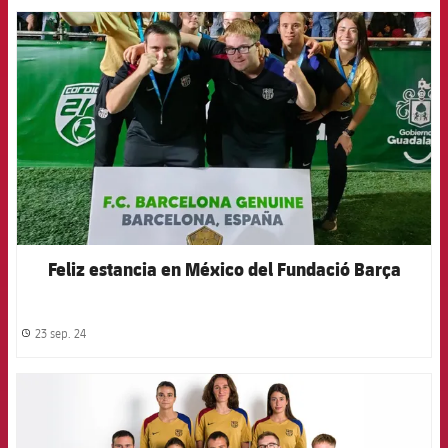
FCB Barcelona badge
Feliz estancia en México del Fundació Barça
23 sep. 24
label.share.clock
FCB Barcelona badge