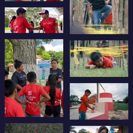
FC Barcelona club badge
FC Barcelona club badge
FC Barcelona club badge
FC Barcelona club badge
FC Barcelona club badge
FC Barcelona club badge