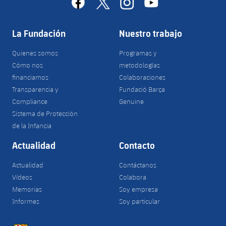
facebook
x
instagram
youtube
La Fundación
Nuestro trabajo
Quienes somos
Programas y
Cómo nos
metodologías
financiamos
Colaboraciones
Transparencia y
Fundació Barça
Compliance
Genuine
Sistema de Protección
de la Infancia
Actualidad
Contacto
Actualidad
Contáctanos
Vídeos
Colabora
Memorias
Soy empresa
Informes
Soy particular