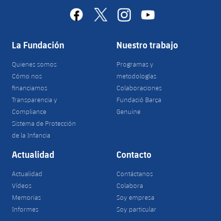
facebook
x
instagram
youtube
La Fundación
Nuestro trabajo
Quienes somos
Programas y
Cómo nos
metodologías
financiamos
Colaboraciones
Transparencia y
Fundació Barça
Compliance
Genuine
Sistema de Protección
de la Infancia
Actualidad
Contacto
Actualidad
Contáctanos
Vídeos
Colabora
Memorias
Soy empresa
Informes
Soy particular