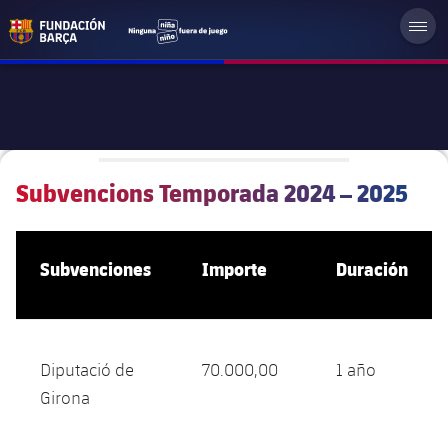
Subvencions Temporada 2024 – 2025
Subvenciones
Importe
Duración
Diputació de
70.000,00
1 año
Girona