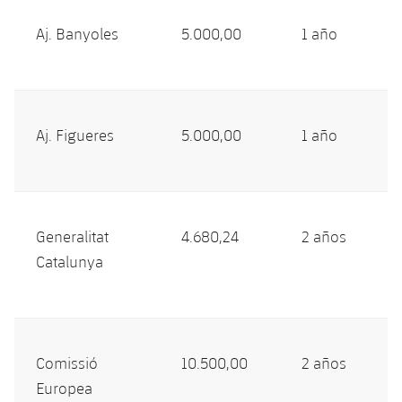
Aj. Banyoles
5.000,00
1 año
Aj. Figueres
5.000,00
1 año
Generalitat
4.680,24
2 años
Catalunya
Comissió
10.500,00
2 años
Europea