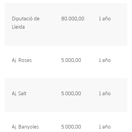
Diputació de
80.000,00
1 año
Lleida
Aj. Roses
5.000,00
1 año
Aj. Salt
5.000,00
1 año
Aj. Banyoles
5.000,00
1 año