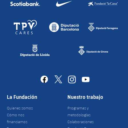
facebook
x
instagram
youtube
La Fundación
Nuestro trabajo
Quienes somos
Programas y
Cómo nos
metodologías
financiamos
Colaboraciones