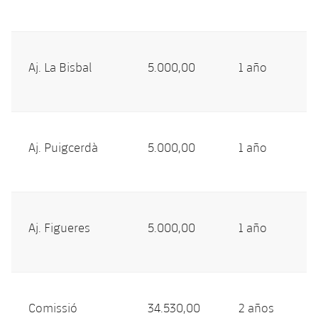
Aj. La Bisbal
5.000,00
1 año
Aj. Puigcerdà
5.000,00
1 año
Aj. Figueres
5.000,00
1 año
Comissió
34.530,00
2 años