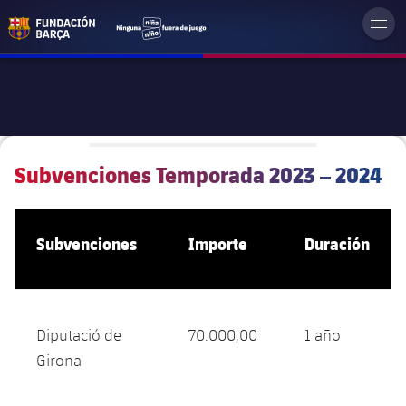
Subvenciones Temporada 2023 – 2024
Subvenciones
Importe
Duración
Diputació de
70.000,00
1 año
Girona