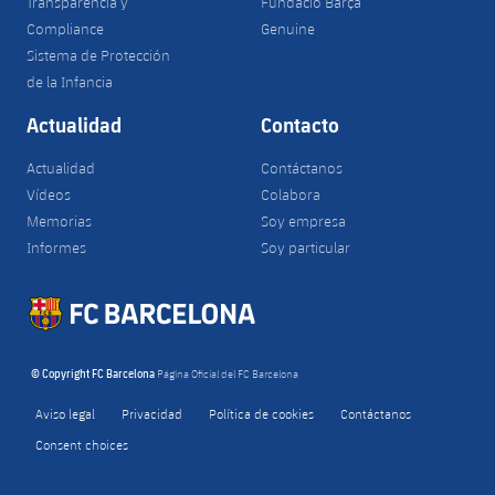
Transparencia y
Fundació Barça
Compliance
Genuine
Sistema de Protección
de la Infancia
Actualidad
Contacto
Actualidad
Contáctanos
Vídeos
Colabora
Memorias
Soy empresa
Informes
Soy particular
© Copyright FC Barcelona
Página Oficial del FC Barcelona
Aviso legal
Privacidad
Política de cookies
Contáctanos
Consent choices