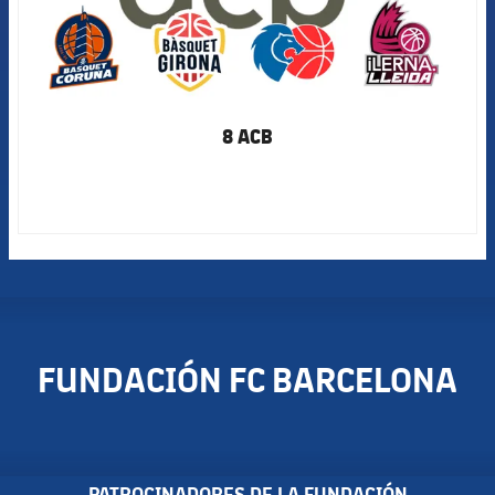
8 ACB
FUNDACIÓN FC BARCELONA
PATROCINADORES DE LA FUNDACIÓN