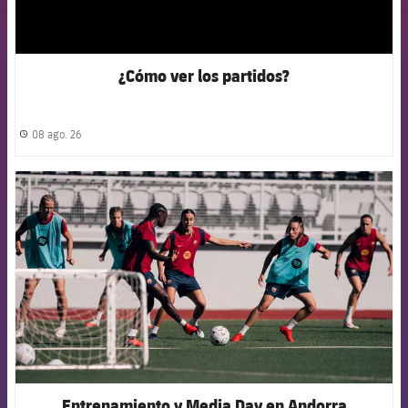
¿Cómo ver los partidos?
08 ago. 26
label.share.clock
FCB Barcelona badge
Entrenamiento y Media Day en Andorra