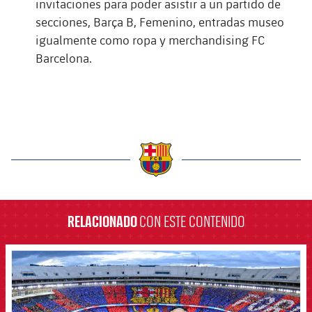
invitaciones para poder asistir a un partido de
secciones, Barça B, Femenino, entradas museo
igualmente como ropa y merchandising FC
Barcelona.
label.aria.barcelona
RELACIONADO
CON ESTE CONTENIDO
FCB Barcelona badge