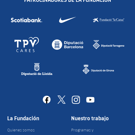
facebook
x
instagram
youtube
La Fundación
Nuestro trabajo
Quienes somos
Programas y