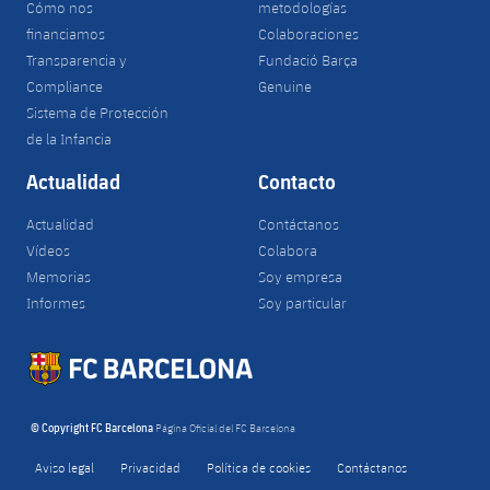
Cómo nos
metodologías
financiamos
Colaboraciones
Transparencia y
Fundació Barça
Compliance
Genuine
Sistema de Protección
de la Infancia
Actualidad
Contacto
Actualidad
Contáctanos
Vídeos
Colabora
Memorias
Soy empresa
Informes
Soy particular
© Copyright FC Barcelona
Página Oficial del FC Barcelona
Aviso legal
Privacidad
Política de cookies
Contáctanos