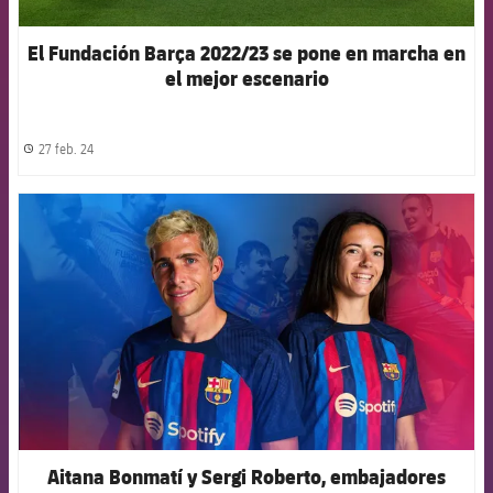
El Fundación Barça 2022/23 se pone en marcha en
el mejor escenario
27 feb. 24
label.share.clock
FCB Barcelona badge
Aitana Bonmatí y Sergi Roberto, embajadores