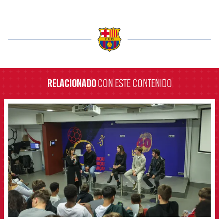
label.aria.barcelona
RELACIONADO
CON ESTE CONTENIDO
FCB Barcelona badge