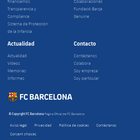
financiamos
Colaboraciones
Transparencia y
Fundació Barça
Compliance
Genuine
Sistema de Protección
de la Infancia
Actualidad
Contacto
Actualidad
Contáctanos
Vídeos
Colabora
Memorias
Soy empresa
Informes
Soy particular
© Copyright FC Barcelona
Página Oficial del FC Barcelona
Aviso legal
Privacidad
Política de cookies
Contáctanos
Consent choices