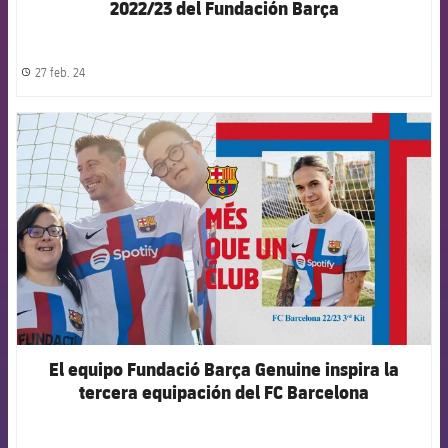
2022/23 del Fundación Barça
27 feb. 24
label.share.clock
FCB Barcelona badge
El equipo Fundació Barça Genuine inspira la
tercera equipación del FC Barcelona