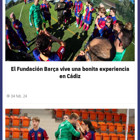
El Fundación Barça vive una bonita experiencia
en Cádiz
04 feb. 24
label.share.clock
FCB Barcelona badge