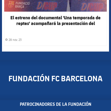
El estreno del documental 'Una temporada de
reptes' acompañará la presentación del
Fundación Barça 2023/24
28 nov. 23
label.share.clock
FUNDACIÓN FC BARCELONA
PATROCINADORES DE LA FUNDACIÓN