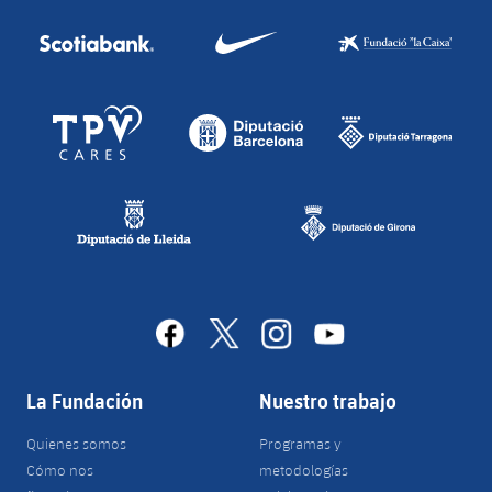
facebook
x
instagram
youtube
La Fundación
Nuestro trabajo
Quienes somos
Programas y
Cómo nos
metodologías