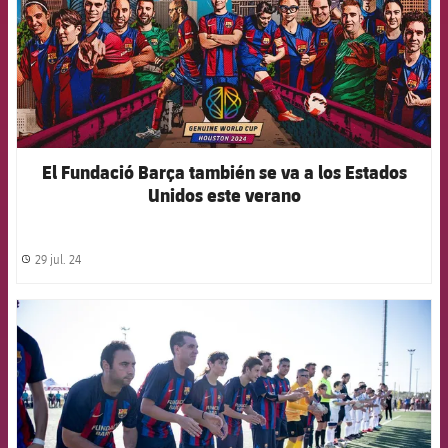
El Fundació Barça también se va a los Estados
Unidos este verano
29 jul. 24
label.share.clock
FCB Barcelona badge