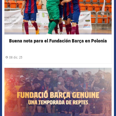
Buena nota para el Fundación Barça en Polonia
08 dic. 23
label.share.clock
FCB Barcelona badge